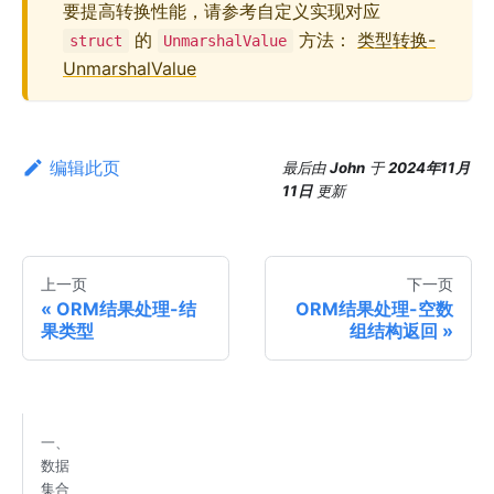
要提高转换性能，请参考自定义实现对应
的
方法：
类型转换-
struct
UnmarshalValue
UnmarshalValue
编辑此页
最后
由
John
于
2024年11月
11日
更新
上一页
下一页
ORM结果处理-结
ORM结果处理-空数
果类型
组结构返回
一、
数据
集合