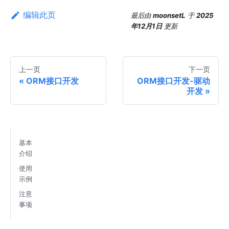
编辑此页
最后
由
moonsetL
于
2025
年12月1日
更新
上一页
下一页
ORM接口开发
ORM接口开发-驱动
开发
基本
介绍
使用
示例
注意
事项