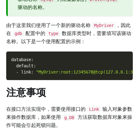
驱动的名称。
由于这里我们使用了一个新的驱动名称
，因此
MyDriver
在
配置中的
数据库类型时，需要填写该驱动
gdb
type
名称。以下是一个使用配置的示例：
database
:
default
:
-
link
:
"MyDriver:root:12345678@tcp(127.0.0.1:330
注意事项
在接口方法实现中，需要使用接口的
输入对象参数
Link
来操作数据库，如果使用
方法获取数据库对象来操
g.DB
作可能会引起死锁问题。