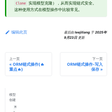
实现模型克隆），从而实现链式安全。
Clone
这种使用方式在模型操作中比较常见。
编辑此页
最后
由
leejiliang
于
2025年
9月23日
更新
上一页
下一页
ORM链式操作(🔥
ORM链式操作-写入
重点🔥)
保存
模型
创建
M