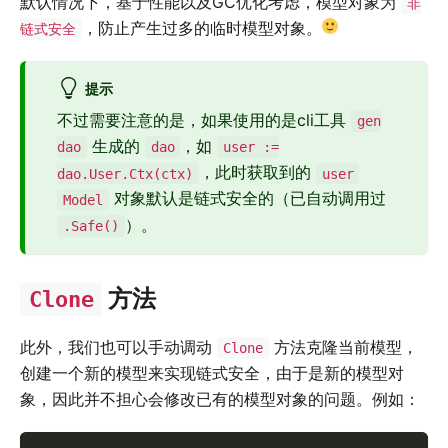
默认情况下，基于性能以及GC优化考虑，模型对象为
非
，防止产生过多的临时模型对象。
链式安全
提示
不过需要注意的是，如果使用的是cli工具
gen
生成的
，如
dao
dao
user :=
，此时获取到的
dao.User.Ctx(ctx)
user
对象默认是链式安全的（已自动调用过
Model
）。
.Safe()
方法
Clone
此外，我们也可以手动调动
方法克隆当前模型，
Clone
创建一个新的模型来实现链式安全，由于是新的模型对
象，因此并不担心会修改已有的模型对象的问题。例如：