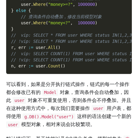
    user
.
Where
(
"money>=?"
,
1000000
)
}
else
{
// 查询条件自动叠加，修改当前模型对象
    user
.
Where
(
"money<?"
,
1000000
)
}
//  vip: SELECT * FROM user WHERE status IN(1,2,3) 
// !vip: SELECT * FROM user WHERE status IN(1,2,3) 
r
,
 err 
:=
 user
.
All
(
)
//  vip: SELECT COUNT(1) FROM user WHERE status IN(
// !vip: SELECT COUNT(1) FROM user WHERE status IN(
n
,
 err 
:=
 user
.
Count
(
)
可以看到，如果是分开执行链式操作，链式的每一个操作
都会修改已有的
对象，查询条件会自动叠加，因
Model
此
对象不可重复使用，否则条件会不停叠加。并且
user
在这种使用方式中，每次我们需要操作
用户表，都
user
得使用
这样的语法创建一个新的
g.DB().Model("user")
模型对象，相对来说会比较繁琐。
user