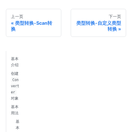
上一页
下一页
类型转换-Scan转
类型转换-自定义类型
换
转换
基本
介绍
创建
Con
vert
er
对象
基本
用法
基
本