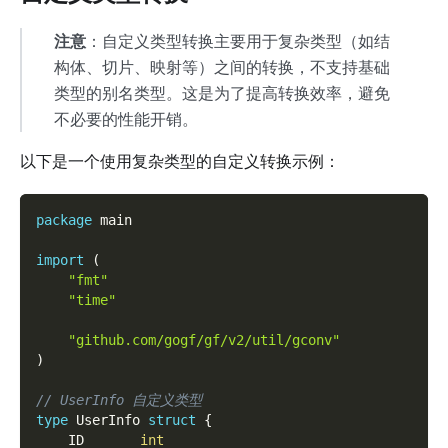
注意
：自定义类型转换主要用于复杂类型（如结
构体、切片、映射等）之间的转换，不支持基础
类型的别名类型。这是为了提高转换效率，避免
不必要的性能开销。
以下是一个使用复杂类型的自定义转换示例：
package
 main
import
(
"fmt"
"time"
"github.com/gogf/gf/v2/util/gconv"
)
// UserInfo 自定义类型
type
 UserInfo 
struct
{
	ID       
int