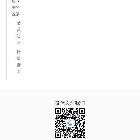
包方
法的
区别
错
误
处
理
转
换
选
项
微信关注我们