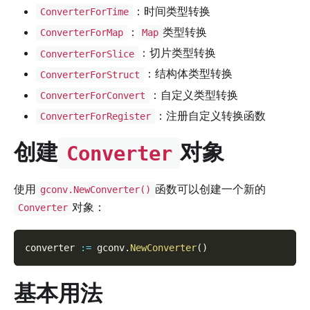
：时间类型转换
ConverterForTime
：
类型转换
ConverterForMap
Map
：切片类型转换
ConverterForSlice
：结构体类型转换
ConverterForStruct
：自定义类型转换
ConverterForConvert
：注册自定义转换函数
ConverterForRegister
创建
对象
Converter
使用
函数可以创建一个新的
gconv.NewConverter()
对象：
Converter
converter 
:=
 gconv
.
NewConverter
(
)
基本用法