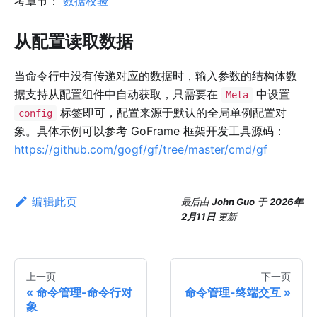
考章节：
数据校验
从配置读取数据
当命令行中没有传递对应的数据时，输入参数的结构体数
据支持从配置组件中自动获取，只需要在
中设置
Meta
标签即可，配置来源于默认的全局单例配置对
config
象。具体示例可以参考 GoFrame 框架开发工具源码：
https://github.com/gogf/gf/tree/master/cmd/gf
编辑此页
最后
由
John Guo
于
2026年
2月11日
更新
上一页
下一页
命令管理-命令行对
命令管理-终端交互
象