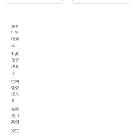
命令
行管
理痛
点
对象
化管
理命
令
结构
化管
理入
参
完整
使用
案例
预定