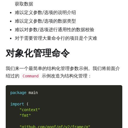
获取数据
难以定义参数/选项的说明介绍
难以定义参数/选项的数据类型
难以对参数/选项进行通用性的数据校验
对于需要管理大量命令行的项目是个灾难
对象化管理命令
我们来一个最简单的结构化管理参数示例。我们将前面介
绍过的
示例改造为结构化管理：
Command
package
 main
import
(
"context"
"fmt"
"github.com/gogf/gf/v2/frame/g"