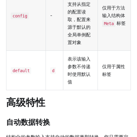
支持从指定
仅用于方法
的配置读
-
输入结构体
config
取，配置来
标签
Meta
源于默认的
全局单例配
置对象
表示该输入
参数不传递
仅用于属性
default
d
时使用默认
标签
值
高级特性
自动数据转换