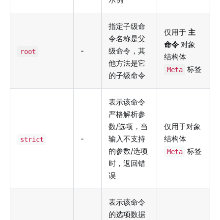
指定子级命
仅用于
主
令名称是父
命令
对象
-
级命令，其
root
结构体
他方法是它
标签
Meta
的子级命令
表示该命令
严格解析参
数/选项，当
仅用于对象
-
输入不支持
结构体
strict
的参数/选项
标签
Meta
时，返回错
误
表示该命令
的选项数据