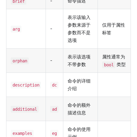
-
命令描述
brief
表示该输入
参数来源于
仅用于属性
-
arg
参数而不是
标签
选项
表示该选项
属性通常为
-
orphan
不带参数
类型
bool
命令的详细
description
dc
介绍
命令的额外
additional
ad
描述信息
命令的使用
examples
eg
示例