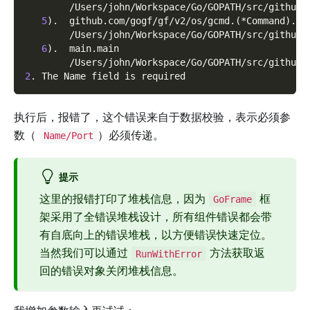
        /Users/john/Workspace/Go/GOPATH/src/github.
5
)
.  github.com/gogf/gf/v2/os/gcmd.
(
*Command
)
.Ru
        /Users/john/Workspace/Go/GOPATH/src/github.
6
)
.  main.main
        /Users/john/Workspace/Go/GOPATH/src/github.
2
. The Name field is required
执行后，报错了，这个错误来自于数据校验，表示必须参
数（
）必须传递。
Name/Port
提示
这里的报错打印了堆栈信息，因为
框
GoFrame
架采用了全错误堆栈设计，所有组件错误都会带
有自底向上的错误堆栈，以方便错误快速定位。
当然我们可以通过
方法获取返
RunWithError
回的错误对象关闭堆栈信息。