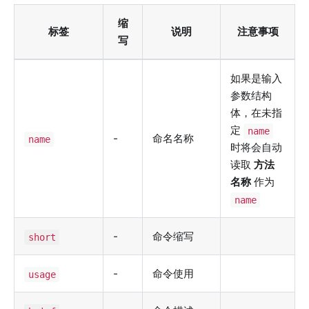
缩
标签
说明
注意事项
写
如果是输入
参数结构
体，在未指
定
name
-
命名名称
name
时将会自动
读取
方法
名称
作为
name
-
命令缩写
short
-
命令使用
usage