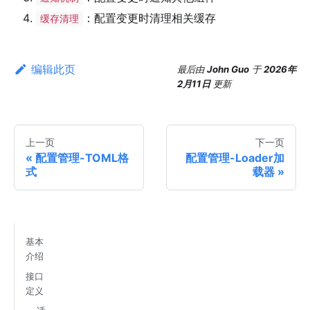
：配置变更时清理相关缓存
缓存清理
编辑此页
最后
由
John Guo
于
2026年
2月11日
更新
上一页
下一页
配置管理-TOML格
配置管理-Loader加
式
载器
基本
介绍
接口
定义