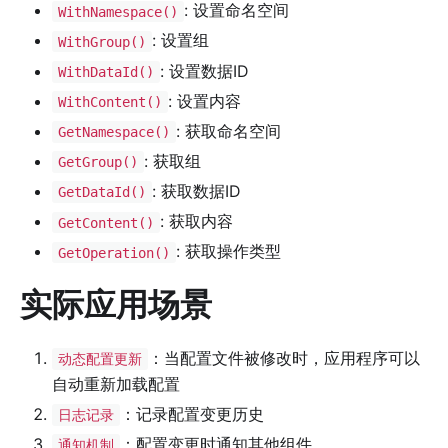
: 设置命名空间
WithNamespace()
: 设置组
WithGroup()
: 设置数据ID
WithDataId()
: 设置内容
WithContent()
: 获取命名空间
GetNamespace()
: 获取组
GetGroup()
: 获取数据ID
GetDataId()
: 获取内容
GetContent()
: 获取操作类型
GetOperation()
实际应用场景
：当配置文件被修改时，应用程序可以
动态配置更新
自动重新加载配置
：记录配置变更历史
日志记录
：配置变更时通知其他组件
通知机制