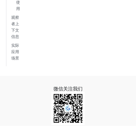
使
用
观察
者上
下文
信息
实际
应用
场景
微信关注我们
Copyright 2026 GoFrame