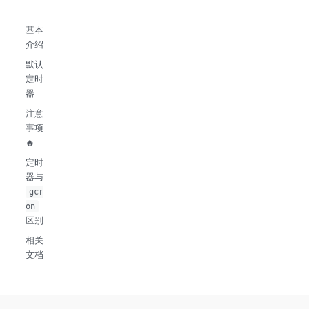
基本
介绍
默认
定时
器
注意
事项
🔥
定时
器与
gcr
on
区别
相关
文档