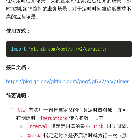
任何定时任务场景，大批量定时任务/延迟任务的场景，超
时控制/频率控制的业务场景，对于定时时间准确度要求不
高的业务场景。
使用方式：
import
"github.com/gogf/gf/v2/os/gtimer"
接口文档
：
https://pkg.go.dev/github.com/gogf/gf/v2/os/gtimer
简要说明：
方法用于创建自定义的任务定时器对象，并可
New
在创建时
传入参数，其中：
TimerOptions
指定定时器的最小
时间间隔。
Interval
tick
指定定时器是否启动时就执行一次（默
Quick