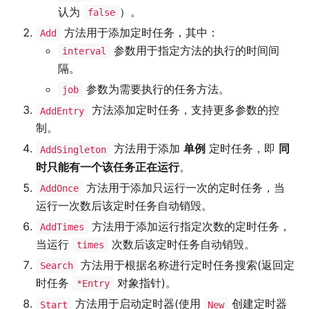
认为
）。
false
方法用于添加定时任务，其中：
Add
参数用于指定方法的执行的时间间
interval
隔。
参数为需要执行的任务方法。
job
方法添加定时任务，支持更多参数的控
AddEntry
制。
方法用于添加
单例
定时任务，即
同
AddSingleton
时只能有一个该任务正在运行
。
方法用于添加只运行一次的定时任务，当
AddOnce
运行一次数后该定时任务自动销毁。
方法用于添加运行指定次数的定时任务，
AddTimes
当运行
次数后该定时任务自动销毁。
times
方法用于根据名称进行定时任务搜索(返回定
Search
时任务
对象指针)。
*Entry
方法用于启动定时器(使用
创建定时器
Start
New