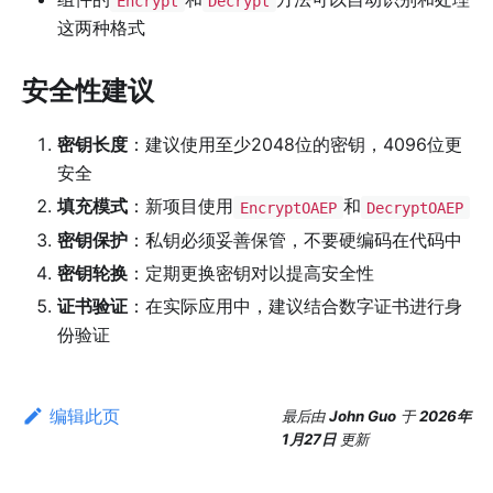
Encrypt
Decrypt
这两种格式
安全性建议
密钥长度
：建议使用至少2048位的密钥，4096位更
安全
填充模式
：新项目使用
和
EncryptOAEP
DecryptOAEP
密钥保护
：私钥必须妥善保管，不要硬编码在代码中
密钥轮换
：定期更换密钥对以提高安全性
证书验证
：在实际应用中，建议结合数字证书进行身
份验证
编辑此页
最后
由
John Guo
于
2026年
1月27日
更新