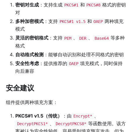
密钥对生成
：支持生成
和
格式的密钥
PKCS#1
PKCS#8
对
多种加密模式
：支持
和
两种填充
PKCS#1 v1.5
OAEP
模式
灵活的密钥格式
：支持
、
、
等多种
PEM
DER
Base64
格式
自动格式检测
：能够自动识别和处理不同格式的密钥
安全性考虑
：提供推荐的
填充模式，同时保持
OAEP
向后兼容
安全建议
组件提供两种填充方案：
PKCS#1 v1.5（传统）
：由
、
Encrypt*
、
等函数使用。该方
DecryptPKCS1*
DecryptPKCS8*
案被认为安全性较低，容易受到填充预言攻击，但为