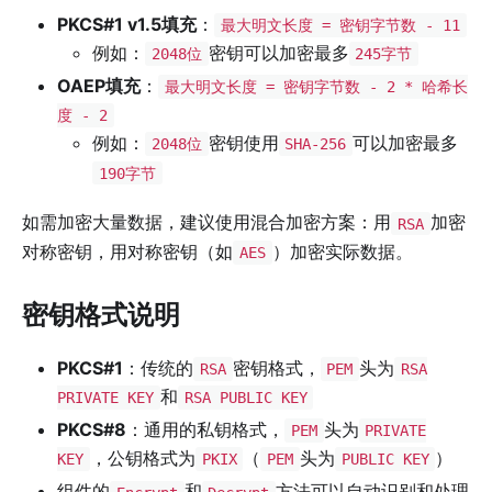
PKCS#1 v1.5填充
：
最大明文长度 = 密钥字节数 - 11
例如：
密钥可以加密最多
2048位
245字节
OAEP填充
：
最大明文长度 = 密钥字节数 - 2 * 哈希长
度 - 2
例如：
密钥使用
可以加密最多
2048位
SHA-256
190字节
如需加密大量数据，建议使用混合加密方案：用
加密
RSA
对称密钥，用对称密钥（如
）加密实际数据。
AES
密钥格式说明
PKCS#1
：传统的
密钥格式，
头为
RSA
PEM
RSA
和
PRIVATE KEY
RSA PUBLIC KEY
PKCS#8
：通用的私钥格式，
头为
PEM
PRIVATE
，公钥格式为
（
头为
）
KEY
PKIX
PEM
PUBLIC KEY
组件的
和
方法可以自动识别和处理