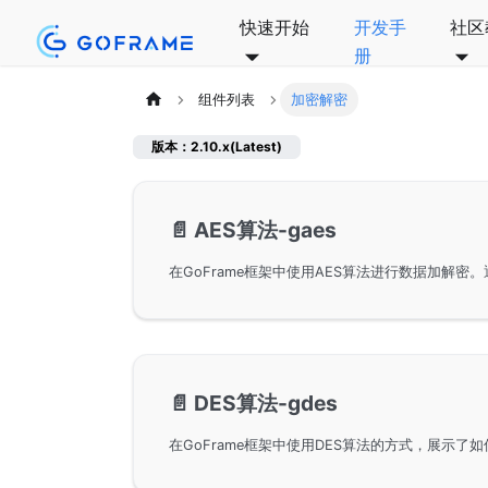
快速开始
开发手
社区
册
组件列表
加密解密
版本：2.10.x(Latest)
📄️
AES算法-gaes
📄️
DES算法-gdes