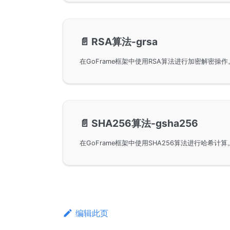
📄️
RSA算法-grsa
📄️
SHA256算法-gsha256
编辑此页