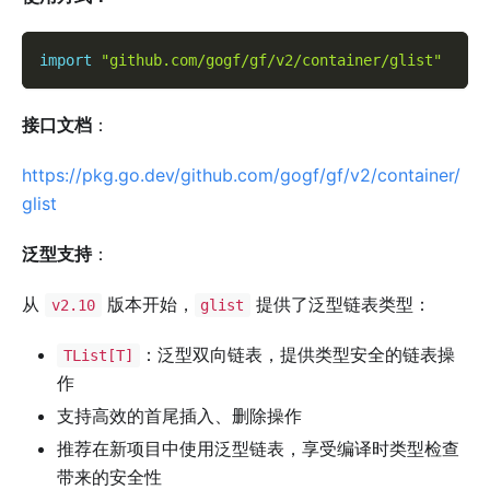
import
"github.com/gogf/gf/v2/container/glist"
接口文档
：
https://pkg.go.dev/github.com/gogf/gf/v2/container/
glist
泛型支持
：
从
版本开始，
提供了泛型链表类型：
v2.10
glist
：泛型双向链表，提供类型安全的链表操
TList[T]
作
支持高效的首尾插入、删除操作
推荐在新项目中使用泛型链表，享受编译时类型检查
带来的安全性