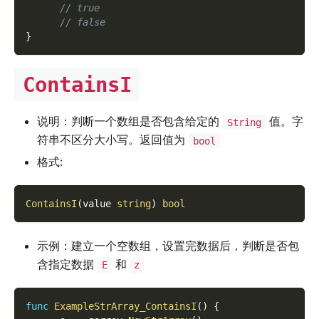
// true
// false
}
ContainsI
说明：判断一个数组是否包含给定的
值。字
String
符串不区分大小写。返回值为
bool
格式:
ContainsI
(
value 
string
)
bool
示例：建立一个空数组，设置完数据后，判断是否包
含指定数据
和
E
z
func
ExampleStrArray_ContainsI
(
)
{