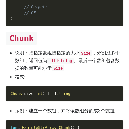
// Output:
// GF
}
Chunk
说明：把指定数组按指定的大小
，分割成多个
Size
数组，返回值为
。最后一个数组包含数
[][]string
据的数量可能小于
Size
格式:
Chunk
(
size 
int
)
[
]
[
]
string
示例：建立一个数组，并将该数组分割成3个数组。
func
ExampleStrArray_Chunk
(
)
{