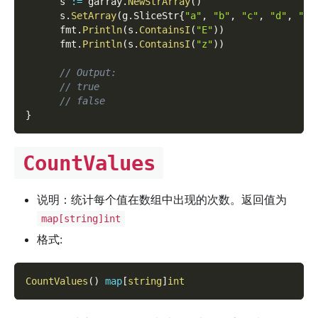
      s 
:=
 garray
.
NewStrArray
(
)
      s
.
SetArray
(
g
.
SliceStr
{
"a"
,
"b"
,
"c"
,
"d"
,
"e"
      fmt
.
Println
(
s
.
ContainsI
(
"E"
)
)
      fmt
.
Println
(
s
.
ContainsI
(
"z"
)
)
// Output:
// true
// false
}
CountValues
说明：统计每个值在数组中出现的次数。返回值为
map[string]int
格式:
CountValues
(
)
map
[
string
]
int