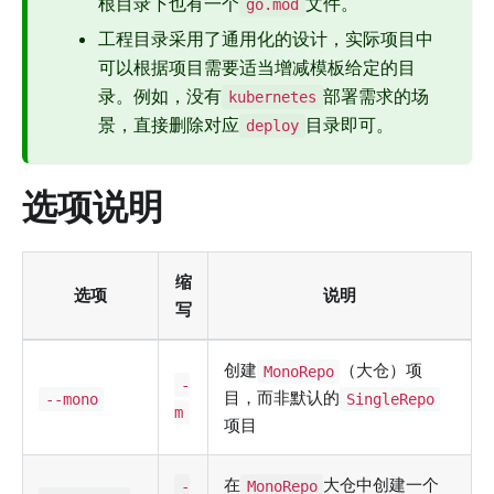
根目录下也有一个
文件。
go.mod
工程目录采用了通用化的设计，实际项目中
可以根据项目需要适当增减模板给定的目
录。例如，没有
部署需求的场
kubernetes
景，直接删除对应
目录即可。
deploy
选项说明
缩
选项
说明
写
创建
（大仓）项
MonoRepo
-
目，而非默认的
--mono
SingleRepo
m
项目
在
大仓中创建一个
-
MonoRepo