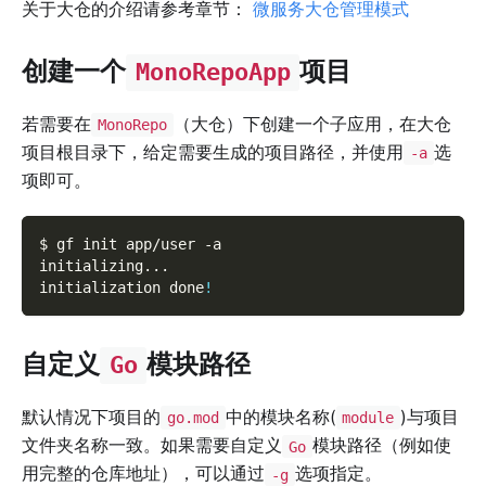
关于大仓的介绍请参考章节：
微服务大仓管理模式
创建一个
项目
MonoRepoApp
若需要在
（大仓）下创建一个子应用，在大仓
MonoRepo
项目根目录下，给定需要生成的项目路径，并使用
选
-a
项即可。
$ gf init app/user 
-a
initializing
..
.
initialization done
!
自定义
模块路径
Go
默认情况下项目的
中的模块名称(
)与项目
go.mod
module
文件夹名称一致。如果需要自定义
模块路径（例如使
Go
用完整的仓库地址），可以通过
选项指定。
-g