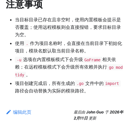
注意事项
当目标目录已存在且非空时，使用内置模板会提示是
否覆盖；使用远程模板则会直接报错，要求目标目录
为空。
使用
作为项目名称时，会直接在当前目录下初始化
.
项目，模块名默认取当前目录名称。
选项在内置模板模式下会升级
相关依
-u
GoFrame
赖；在远程模板模式下会升级所有依赖并执行
go mod
。
tidy
项目创建完成后，所有生成的
文件中的
.go
import
路径会自动替换为实际的模块路径。
编辑此页
最后
由
John Guo
于
2026年
2月11日
更新