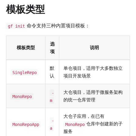
模板类型
命令支持三种内置项目模板：
gf init
选
模板类型
说明
项
默
单仓项目，适用于大多数独立
SingleRepo
认
项目开发场景
大仓项目，适用于微服务架构
-
MonoRepo
的统一仓库管理
m
大仓子应用，在已有
-
仓库中创建新的子
MonoRepoApp
MonoRepo
a
服务