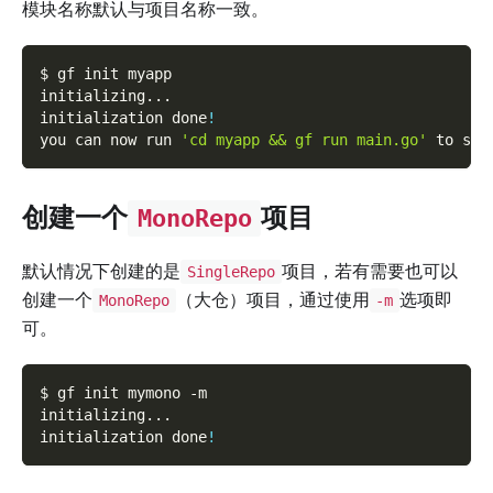
模块名称默认与项目名称一致。
$ gf init myapp
initializing
..
.
initialization done
!
you can now run 
'cd myapp && gf run main.go'
 to sta
创建一个
项目
MonoRepo
默认情况下创建的是
项目，若有需要也可以
SingleRepo
创建一个
（大仓）项目，通过使用
选项即
MonoRepo
-m
可。
$ gf init mymono 
-m
initializing
..
.
initialization done
!