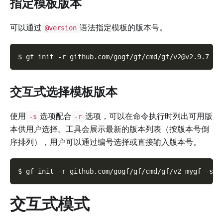
指定模板版本
可以通过
语法指定模板的版本号。
@version
$ gf init 
-r
 github.com/gogf/gf/cmd/gf/v2@v2.9.7 my
交互式选择模板版本
使用
选项配合
选项，可以在命令执行时列出可用版
-s
-r
本供用户选择。工具会展示最新的版本列表（按版本号倒
序排列），用户可以通过编号选择或直接输入版本号。
$ gf init 
-r
 github.com/gogf/gf/cmd/gf/v2 mygf 
-s
交互式模式