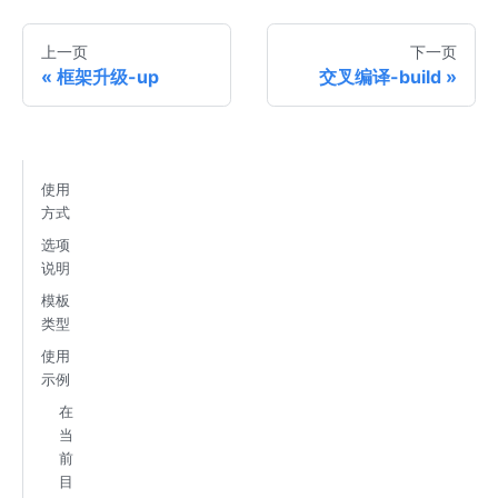
上一页
下一页
框架升级-up
交叉编译-build
使用
方式
选项
说明
模板
类型
使用
示例
在
当
前
目