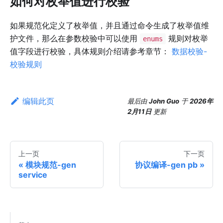
如何对枚举值进行校验
如果规范化定义了枚举值，并且通过命令生成了枚举值维
护文件，那么在参数校验中可以使用
规则对枚举
enums
值字段进行校验，具体规则介绍请参考章节：
数据校验-
校验规则
编辑此页
最后
由
John Guo
于
2026年
2月11日
更新
上一页
下一页
模块规范-gen
协议编译-gen pb
service