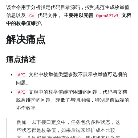
该命令用于分析指定代码目录源码，按照规范生成枚举值
信息以及
代码文件，
主要用以完善
文档
Go
OpenAPIv3
中的枚举值维护
。
解决痛点
痛点描述
文档中枚举值类型参数不展示枚举值可选项的
API
问题。
文档中的枚举值维护困难的问题，代码与文档
API
脱离维护的问题。降低了与调用端，特别是前后端的
协作效率
例如，以下接口定义中，任务包含多种状态，这
些状态都是枚举值，如果后端来维护成本比较
高，并且容易遗漏状态的维护，造成状态枚举值