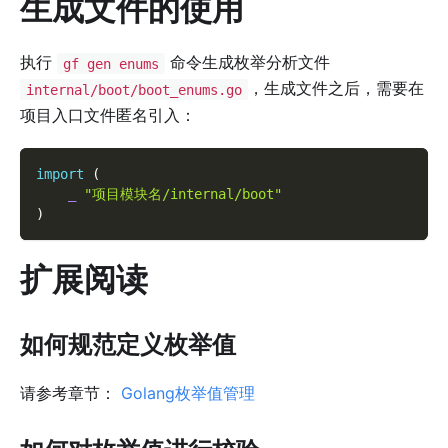
生成文件的使用
执行
命令生成枚举分析文件
gf gen enums
，生成文件之后，需要在
internal/boot/boot_enums.go
项目入口文件匿名引入：
import
(
_
"项目模块名/internal/boot"
)
扩展阅读
如何规范定义枚举值
请参考章节：
Golang枚举值管理