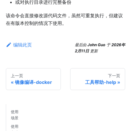
或对执行目录进行完整备份
该命令会直接修改源代码文件，虽然可重复执行，但建议
在有版本控制的情况下使用。
编辑此页
最后
由
John Guo
于
2026年
2月11日
更新
上一页
下一页
镜像编译-docker
工具帮助-help
使用
场景
使用