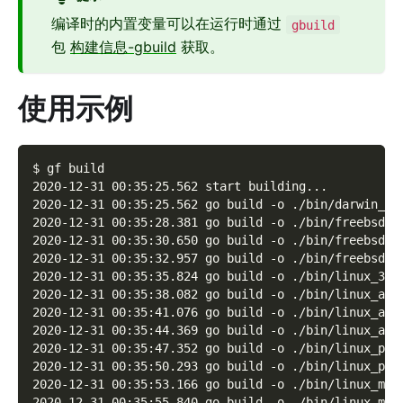
编译时的内置变量可以在运行时通过
gbuild
包
构建信息-gbuild
获取。
使用示例
$ gf build
2020-12-31 00:35:25.562 start building...
2020-12-31 00:35:25.562 go build -o ./bin/darwin_am
2020-12-31 00:35:28.381 go build -o ./bin/freebsd_3
2020-12-31 00:35:30.650 go build -o ./bin/freebsd_a
2020-12-31 00:35:32.957 go build -o ./bin/freebsd_a
2020-12-31 00:35:35.824 go build -o ./bin/linux_386
2020-12-31 00:35:38.082 go build -o ./bin/linux_amd
2020-12-31 00:35:41.076 go build -o ./bin/linux_arm
2020-12-31 00:35:44.369 go build -o ./bin/linux_arm
2020-12-31 00:35:47.352 go build -o ./bin/linux_ppc
2020-12-31 00:35:50.293 go build -o ./bin/linux_ppc
2020-12-31 00:35:53.166 go build -o ./bin/linux_mip
2020-12-31 00:35:55.840 go build -o ./bin/linux_mip