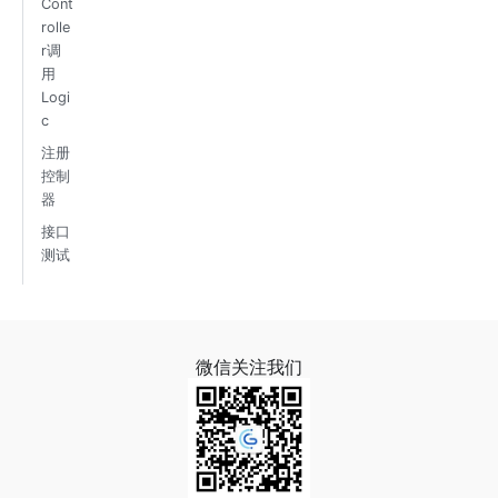
Cont
rolle
r调
用
Logi
c
注册
控制
器
接口
测试
微信关注我们