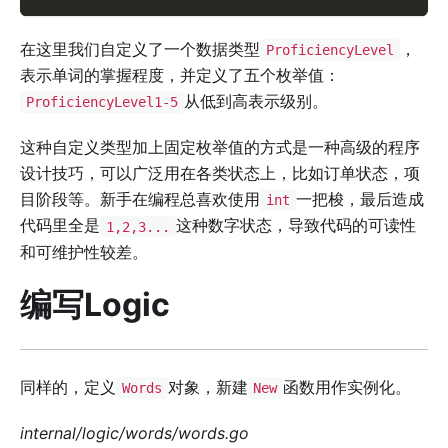
在这里我们自定义了一个数据类型
，
ProficiencyLevel
表示单词的掌握程度，并定义了五个枚举值：
从低到高表示级别。
ProficiencyLevel1-5
这种自定义类型加上固定枚举值的方式是一种高级的程序
设计技巧，可以广泛用在各类状态上，比如订单状态，项
目阶段等。新手在编程总喜欢使用
一把梭，最后造成
int
代码里全是
这种数字状态，导致代码的可读性
1,2,3...
和可维护性较差。
编写Logic
同样的，定义
对象，新建
函数用作实例化。
Words
New
internal/logic/words/words.go