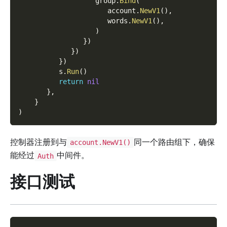
                   group
.
Bind
(
                      account
.
NewV1
(
)
,
                      words
.
NewV1
(
)
,
)
}
)
}
)
}
)
          s
.
Run
(
)
return
nil
}
,
}
)
控制器注册到与
同一个路由组下，确保
account.NewV1()
能经过
中间件。
Auth
接口测试