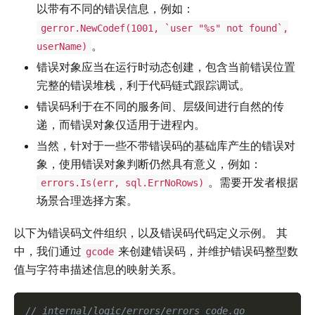
以带有不同的错误信息，例如：
gerror.NewCodef(1001, `user "%s" not found`,
。
userName)
错误对象应当在运行时动态创建，包含当前错误位置
完整的错误堆栈，利于代码链式跟踪调试。
错误码利于在不同的服务间、层级间进行自然的传
递，而错误对象仅适用于进程内。
当然，针对于一些不带错误码的基础库产生的错误对
象，使用错误对象判断仍然具有意义，例如：
。需要开发者根据
errors.Is(err, sql.ErrNoRows)
场景合理选择方案。
以下为错误码文件组织，以及错误码代码定义示例。 其
中，我们通过
来创建错误码，并维护错误码整型数
gcode
值与字符串描述信息的映射关系。
// internal/logic/errors/errors_code.go