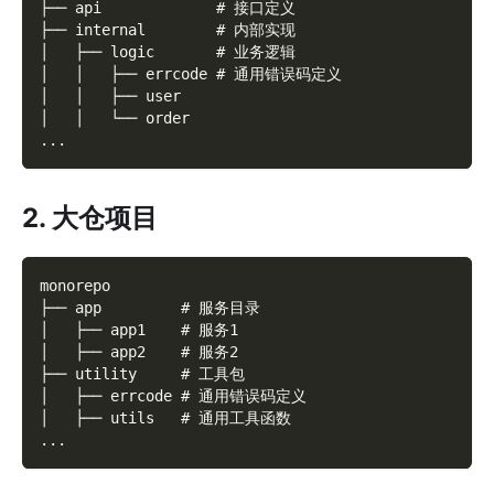
├── api             # 接口定义
├── internal        # 内部实现
│   ├── logic       # 业务逻辑
│   │   ├── errcode # 通用错误码定义
│   │   ├── user
│   │   └── order
...
2. 大仓项目
monorepo
├── app         # 服务目录
│   ├── app1    # 服务1
│   ├── app2    # 服务2
├── utility     # 工具包
│   ├── errcode # 通用错误码定义
│   ├── utils   # 通用工具函数
...