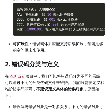
错误码格式： AABBBCCC
AA
:
 服务标识，如 
10
 表示用户服务
BBB
:
 模块标识，如 
001
 表示认证模块
CCC
:
 具体错误码，如 
001
 表示用户未登录
例如：
10001001
 表示用户服务中的认证模块的用户未登录
可扩展性
：错误码体系应能支持后续扩展，预留足够
的空间供未来使用。
2. 错误码分类与定义
在
项目中，我们可以将错误码分为不同的层级，
GoFrame
可以通过不同的分类代码文件来维护。 我们只需要定义和
维护错误码即可，
不建议定义具体的错误对象
，原因如
下：
错误码与错误对象是一对多关系，不同的错误对象可