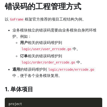
错误码的工程管理方式
以
框架官方推荐的项目工程结构为例。
GoFrame
业务模块独立的错误码需要由业务模块自身闭环维
护。例如：
用户
相关的错误码维护到
中。
logic/user/user_errcode.go
订单
相关的错误码维护到
中。
logic/order/order_errcode.go
通用
的错误码维护到
logic/errcode/errcode.go
中，便于各个业务模块复用。
1. 单体项目
project