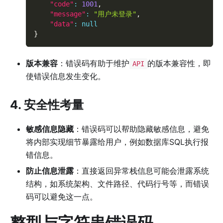
"code"
:
1001
,
"message"
:
"用户未登录"
,
"data"
:
null
}
版本兼容
：错误码有助于维护
的版本兼容性，即
API
使错误信息发生变化。
4. 安全性考量
敏感信息隐藏
：错误码可以帮助隐藏敏感信息，避免
将内部实现细节暴露给用户，例如数据库SQL执行报
错信息。
防止信息泄露
：直接返回异常栈信息可能会泄露系统
结构，如系统架构、文件路径、代码行号等，而错误
码可以避免这一点。
整型与字符串错误码