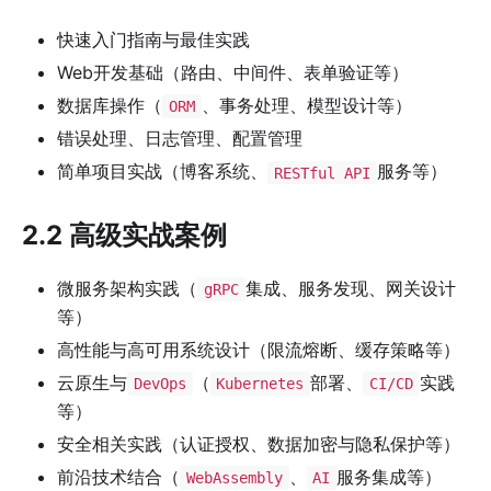
快速入门指南与最佳实践
Web开发基础（路由、中间件、表单验证等）
数据库操作（
、事务处理、模型设计等）
ORM
错误处理、日志管理、配置管理
简单项目实战（博客系统、
服务等）
RESTful API
2.2 高级实战案例
微服务架构实践（
集成、服务发现、网关设计
gRPC
等）
高性能与高可用系统设计（限流熔断、缓存策略等）
云原生与
（
部署、
实践
DevOps
Kubernetes
CI/CD
等）
安全相关实践（认证授权、数据加密与隐私保护等）
前沿技术结合（
、
服务集成等）
WebAssembly
AI