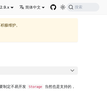
2.9.x
简体中文
搜索
再积极维护。
要制定不易开发
当然也是支持的，
Storage