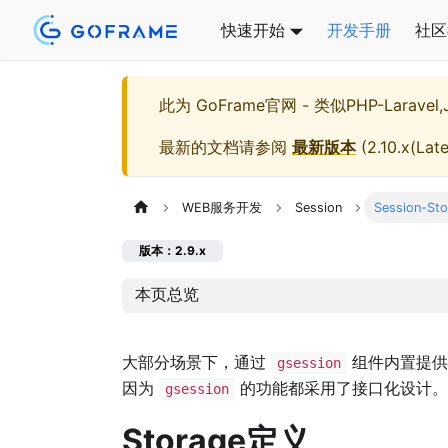
快速开始
开发手册
社区
此为
GoFrame官网 - 类似PHP-Larave
最新的文档请参阅
最新版本
(
2.10.x(Late
WEB服务开发
Session
Session-S
版本：2.9.x
本页总览
大部分场景下，通过
组件内置提
gsession
因为
的功能都采用了接口化设计。
gsession
Storage定义