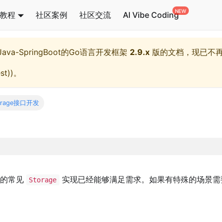
教程
社区案例
社区交流
AI Vibe Coding
l,Java-SpringBoot的Go语言开发框架
2.9.x
版的文档，现已不
st)
)。
torage接口开发
供的常见
实现已经能够满足需求。如果有特殊的场景需
Storage