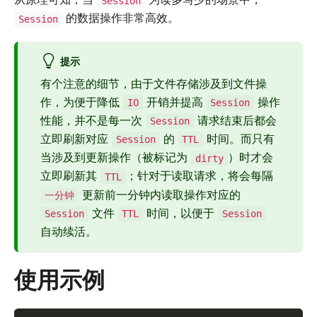
Session
的数据操作非常高效。
Session
提示
有个注意的细节，由于文件存储涉及到文件操
作，为便于降低
开销并提高
操作
IO
Session
性能，并不是每一次
请求结束后都会
Session
立即刷新对应
的
时间。而只有
Session
TTL
当涉及到更新操作（被标记为
）时才会
dirty
立即刷新其
；针对于读取请求，将会每隔
TTL
更新前一分钟内读取操作对应的
一分钟
文件
时间，以便于
Session
TTL
Session
自动续活。
使用示例