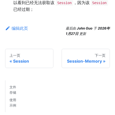
以看到已经无法获取该
，因为该
Session
Session
已经过期；
编辑此页
最后
由
John Guo
于
2026年
1月27日
更新
上一页
下一页
Session
Session-Memory
文件
存储
使用
示例