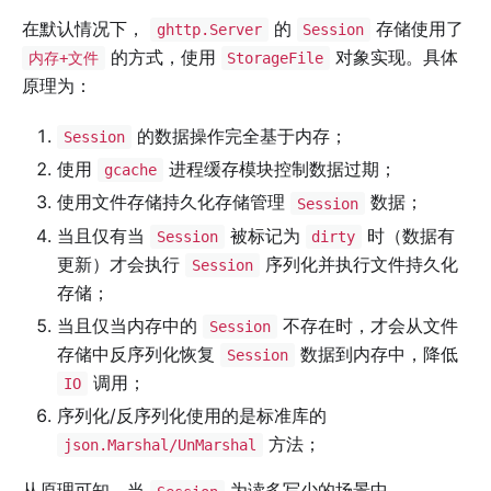
在默认情况下，
的
存储使用了
ghttp.Server
Session
的方式，使用
对象实现。具体
内存+文件
StorageFile
原理为：
的数据操作完全基于内存；
Session
使用
进程缓存模块控制数据过期；
gcache
使用文件存储持久化存储管理
数据；
Session
当且仅有当
被标记为
时（数据有
Session
dirty
更新）才会执行
序列化并执行文件持久化
Session
存储；
当且仅当内存中的
不存在时，才会从文件
Session
存储中反序列化恢复
数据到内存中，降低
Session
调用；
IO
序列化/反序列化使用的是标准库的
方法；
json.Marshal/UnMarshal
从原理可知，当
为读多写少的场景中，