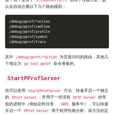
认会自动注册以下几个路由规则：
/debug/pprof/*action
/debug/pprof/cmdline
/debug/pprof/profile
/debug/pprof/symbol
/debug/pprof/trace
其中
为页面访问的路由，其他几
/debug/pprof/*action
个地址为
命令准备的。
go tool pprof
StartPProfServer
也可以使用
方法，快速开启一个独立
StartPProfServer
的
，常用于一些没有
的常
PProf Server
HTTP Server
驻的进程中（例如定时任务、
服务中），可以快速
GRPC
开启一个
用于程序性能分析。该方法的定
PProf Server