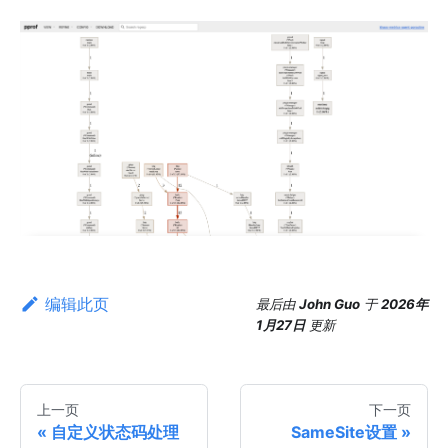
编辑此页
最后
由
John Guo
于
2026年
1月27日
更新
上一页
下一页
自定义状态码处理
SameSite设置