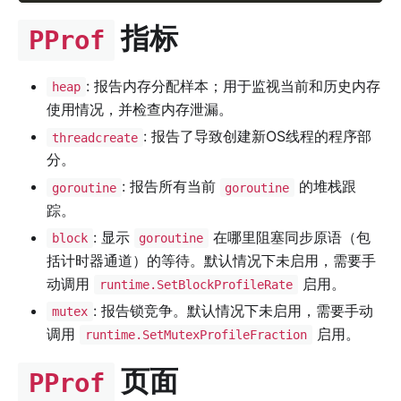
指标
PProf
: 报告内存分配样本；用于监视当前和历史内存
heap
使用情况，并检查内存泄漏。
: 报告了导致创建新OS线程的程序部
threadcreate
分。
: 报告所有当前
的堆栈跟
goroutine
goroutine
踪。
: 显示
在哪里阻塞同步原语（包
block
goroutine
括计时器通道）的等待。默认情况下未启用，需要手
动调用
启用。
runtime.SetBlockProfileRate
: 报告锁竞争。默认情况下未启用，需要手动
mutex
调用
启用。
runtime.SetMutexProfileFraction
页面
PProf