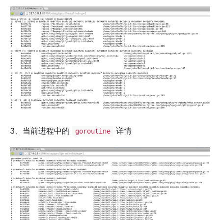
3、当前进程中的
详情
goroutine