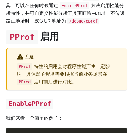
具，可以在任何时候通过
方法启用性能分
EnablePProf
析特性，并可自定义性能分析工具页面路由地址，不传递
路由地址时，默认URI地址为
。
/debug/pprof
启用
PProf
注意
特性的启用会对程序性能产生一定影
PProf
响，具体影响程度需要根据当前业务场景在
启用前后进行对比。
PProd
EnablePProf
我们来看一个简单的例子：