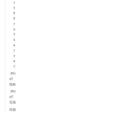
r
t
P
P
r
o
f
S
e
r
v
e
r
PPr
of
指标
PPr
of
页面
性能