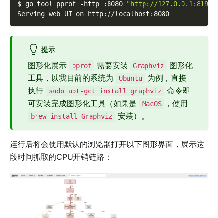
$ go tool pprof 
-http
 :8080 
"http://127.0.0.1:8199/
Serving web UI on http://localhost:8080
提示
图形化展示
需要安装
图形化
pprof
Graphviz
工具，以我目前的系统为
为例，直接
Ubuntu
执行
命令即
sudo apt-get install graphviz
可安装完成图形化工具（如果是
，使用
MacOS
安装）。
brew install Graphviz
运行后将会使用默认的浏览器打开以下图形界面，展示这
段时间抓取的CPU开销链路：