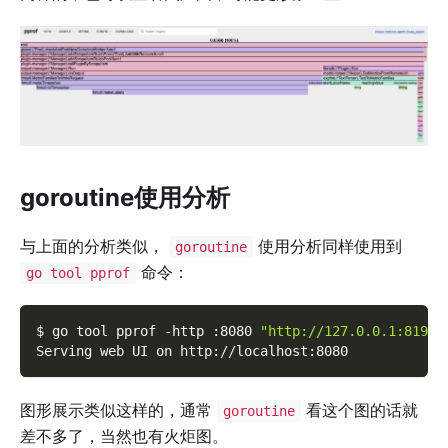
goroutine使用分析
与上面的分析类似，
使用分析同样使用到
goroutine
命令：
go tool pprof
$ go tool pprof 
-http
 :8080 
"http://127.0.0.1:8199/
Serving web UI on http://localhost:8080
图形展示类似这样的，通常
看这个图的话就
goroutine
差不多了，当然也有火炬图。