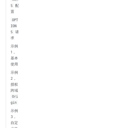
配
S
置
OPT
ION
请
S
求
示例
1，
基本
使用
示例
2，
授权
跨域
Ori
gin
示例
3，
自定