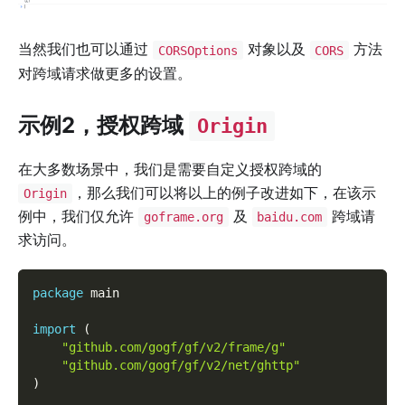
当然我们也可以通过
对象以及
方法
CORSOptions
CORS
对跨域请求做更多的设置。
示例2，授权跨域
Origin
在大多数场景中，我们是需要自定义授权跨域的
，那么我们可以将以上的例子改进如下，在该示
Origin
例中，我们仅允许
及
跨域请
goframe.org
baidu.com
求访问。
package
 main
import
(
"github.com/gogf/gf/v2/frame/g"
"github.com/gogf/gf/v2/net/ghttp"
)