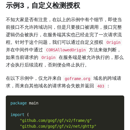
示例3，自定义检测授权
不知大家是否有注意，在以上的示例中有个细节，即使当
前接口不允许跨域访问，但是只要接口被调用，接口完整
逻辑仍会被执行，在服务端其实也已经走完了一次请求流
程。针对于这个问题，我们可以通过自定义授权
Origin
并在中间件中通过
方法来做判断，
CORSAllowedOrigin
如果当前请求的
在服务端是被允许执行的，那么
Origin
才会执行后续流程，否则便会终止执行。
在以下示例中，仅允许来自
域名的跨域请
goframe.org
求，而来自其他域名的请求将会失败并返回
：
403
package
 main
import
(
"github.com/gogf/gf/v2/frame/g"
"github.com/gogf/gf/v2/net/ghttp"