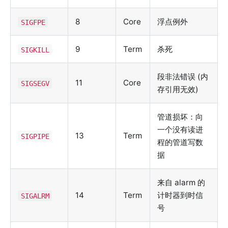
8
Core
浮点例外
SIGFPE
9
Term
杀死
SIGKILL
段非法错误 (内
11
Core
SIGSEGV
存引用无效)
管道损坏：向
一个没有读进
13
Term
SIGPIPE
程的管道写数
据
来自 alarm 的
14
Term
计时器到时信
SIGALRM
号