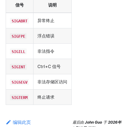
信号
说明
异常终止
SIGABRT
浮点错误
SIGFPE
非法指令
SIGILL
Ctrl+C 信号
SIGINT
非法存储区访问
SIGSEGV
终止请求
SIGTERM
编辑此页
最后
由
John Guo
于
2026年