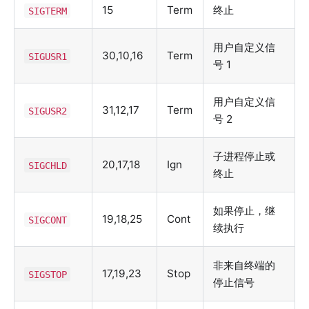
15
Term
终止
SIGTERM
用户自定义信
30,10,16
Term
SIGUSR1
号 1
用户自定义信
31,12,17
Term
SIGUSR2
号 2
子进程停止或
20,17,18
Ign
SIGCHLD
终止
如果停止，继
19,18,25
Cont
SIGCONT
续执行
非来自终端的
17,19,23
Stop
SIGSTOP
停止信号