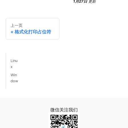
1月27日
更新
上一页
格式化打印占位符
Linu
x
Win
dow
微信关注我们