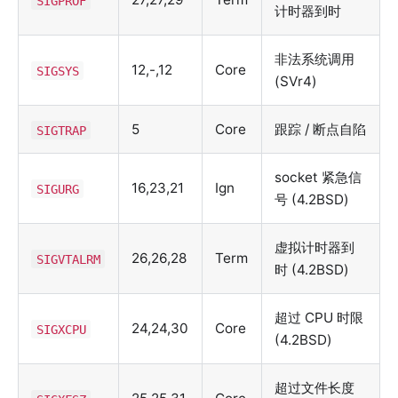
SIGPROF
计时器到时
非法系统调用
12,-,12
Core
SIGSYS
(SVr4)
5
Core
跟踪 / 断点自陷
SIGTRAP
socket 紧急信
16,23,21
Ign
SIGURG
号 (4.2BSD)
虚拟计时器到
26,26,28
Term
SIGVTALRM
时 (4.2BSD)
超过 CPU 时限
24,24,30
Core
SIGXCPU
(4.2BSD)
超过文件长度