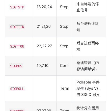
来自终端的停
18,20,24
Stop
SIGTSTP
止信号
后台进程读终
21,21,26
Stop
SIGTTIN
端
后台进程写终
22,22,27
Stop
SIGTTOU
端
总线错误（内
10,7,10
Core
SIGBUS
存访问错误）
Pollable 事件
Term
发生 (Sys V)，
SIGPOLL
与 SIGIO 同义
统计分布图用
27,27,29
Term