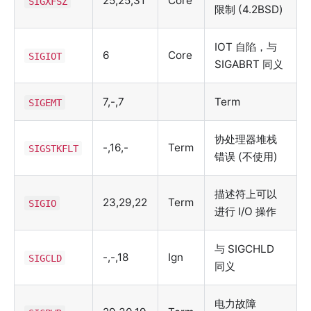
25,25,31
Core
SIGXFSZ
限制 (4.2BSD)
IOT 自陷，与
6
Core
SIGIOT
SIGABRT 同义
7,-,7
Term
SIGEMT
协处理器堆栈
-,16,-
Term
SIGSTKFLT
错误 (不使用)
描述符上可以
23,29,22
Term
SIGIO
进行 I/O 操作
与 SIGCHLD
-,-,18
Ign
SIGCLD
同义
电力故障