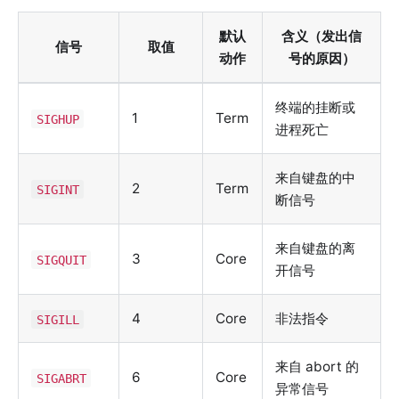
默认
含义（发出信
信号
取值
动作
号的原因）
终端的挂断或
1
Term
SIGHUP
进程死亡
来自键盘的中
2
Term
SIGINT
断信号
来自键盘的离
3
Core
SIGQUIT
开信号
4
Core
非法指令
SIGILL
来自 abort 的
6
Core
SIGABRT
异常信号