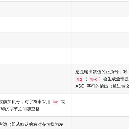
总是输出数值的正负号；对
（
）会生成全部
%q
%+q
ASCII字符的输出（通过转
数前加负号；对字符串采用
或
%x
打印的字节之间加空格
左边（即从默认的右对齐切换为左