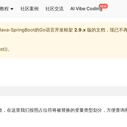
教程
社区案例
社区交流
AI Vibe Coding
l,Java-SpringBoot的Go语言开发框架
2.9.x
版的文档，现已不
st)
)。
数，在这里我们按照占位符将被替换的变量类型划分，方便查询