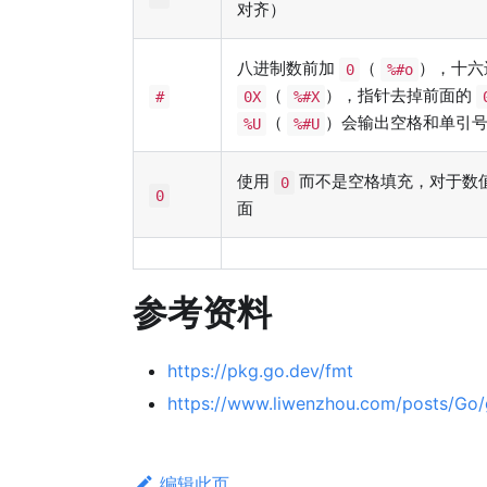
对齐）
八进制数前加
（
），十六
0
%#o
（
），指针去掉前面的
#
0X
%#X
（
）会输出空格和单引号
%U
%#U
使用
而不是空格填充，对于数
0
0
面
参考资料
https://pkg.go.dev/fmt
https://www.liwenzhou.com/posts/Go/
编辑此页