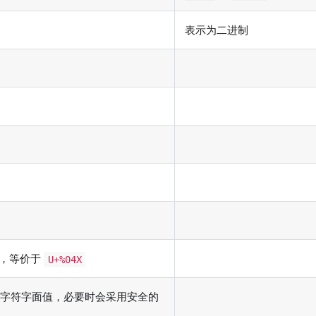
表示为二进制
，等价于
U+%04X
法字符字面值，必要时会采用安全的