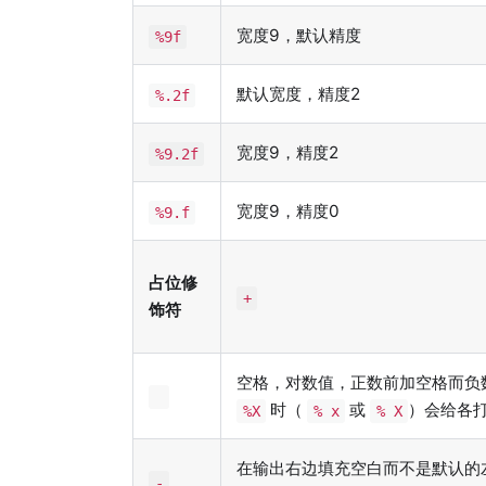
宽度9，默认精度
%9f
默认宽度，精度2
%.2f
宽度9，精度2
%9.2f
宽度9，精度0
%9.f
占位修
+
饰符
空格，对数值，正数前加空格而负
时（
或
）会给各
%X
% x
% X
在输出右边填充空白而不是默认的
-