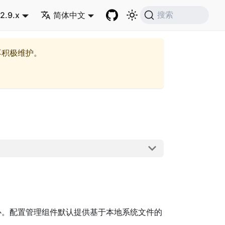
2.9.x
简体中文
搜索
再积极维护。
心。配置管理组件默认提供基于本地系统文件的