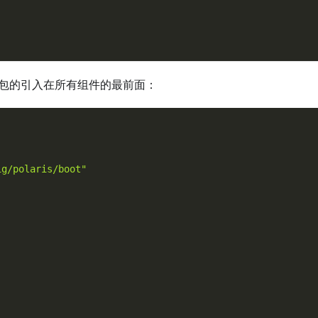
包的引入在所有组件的最前面：
ig/polaris/boot"