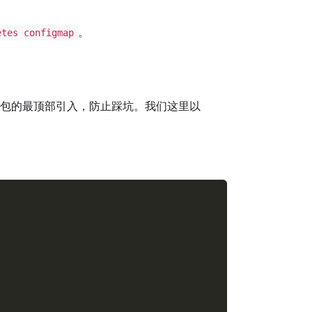
。
etes configmap
包的最顶部引入，防止踩坑。我们这里以