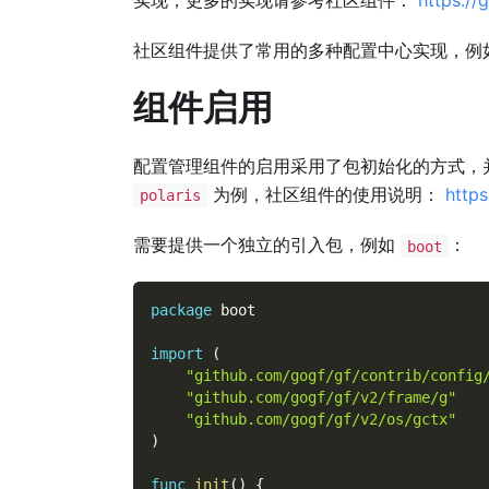
社区组件提供了常用的多种配置中心实现，例
组件启用
配置管理组件的启用采用了包初始化的方式，
为例，社区组件的使用说明：
https
polaris
需要提供一个独立的引入包，例如
：
boot
package
 boot
import
(
"github.com/gogf/gf/contrib/config
"github.com/gogf/gf/v2/frame/g"
"github.com/gogf/gf/v2/os/gctx"
)
func
init
(
)
{