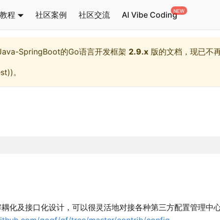
教程
社区案例
社区交流
AI Vibe Coding
l,Java-SpringBoot的Go语言开发框架
2.9.x
版的文档，现已不
st)
)。
耦化及接口化设计，可以很灵活地对接各种第三方配置管理中
github.com/gogf/gf/tree/master/contrib/config