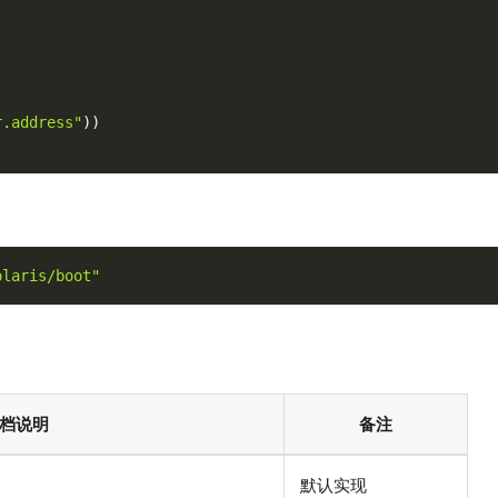
r.address"
)
)
olaris/boot"
档说明
备注
默认实现