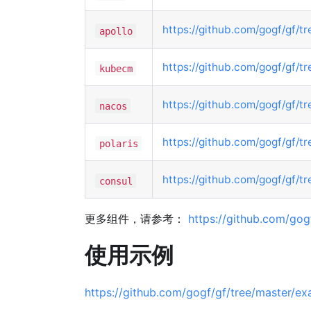
https://github.com/gogf/gf/tr
apollo
https://github.com/gogf/gf/t
kubecm
https://github.com/gogf/gf/t
nacos
https://github.com/gogf/gf/tr
polaris
https://github.com/gogf/gf/t
consul
更多组件，请参考：
https://github.com/gog
使用示例
https://github.com/gogf/gf/tree/master/ex