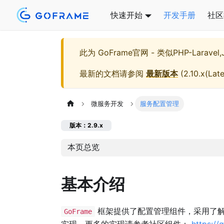
快速开始
开发手册
社区
此为
GoFrame官网 - 类似PHP-Larave
最新的文档请参阅
最新版本
(
2.10.x(Late
微服务开发
服务配置管理
版本：2.9.x
本页总览
基本介绍
框架提供了配置管理组件，采用了解
GoFrame
实现，更多的实现请参考社区组件：
https://