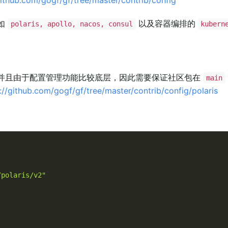
如
以及容器编排的
polaris, apollo, nacos, consul
kubern
并且由于配置管理功能比较底层，因此需要保证社区包在
main
://github.com/gogf/gf/tree/master/contrib/config/polaris
/polaris/v2"