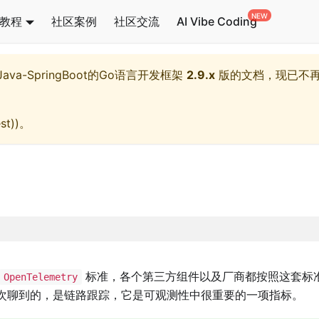
教程
社区案例
社区交流
AI Vibe Coding
l,Java-SpringBoot的Go语言开发框架
2.9.x
版的文档，现已不
st)
)。
标准，各个第三方组件以及厂商都按照这套标
OpenTelemetry
次聊到的，是链路跟踪，它是可观测性中很重要的一项指标。