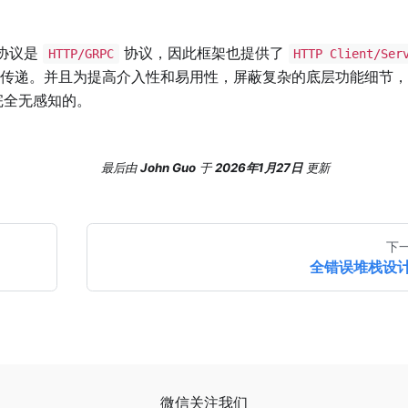
协议是
协议，因此框架也提供了
HTTP/GRPC
HTTP Client/Ser
传递。并且为提高介入性和易用性，屏蔽复杂的底层功能细节，
完全无感知的。
最后
由
John Guo
于
2026年1月27日
更新
下
全错误堆栈设
微信关注我们