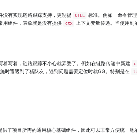
件没有实现链路跟踪支持，更别提
标准。例如，命令管理
OTEL
常用组件，表象就是没有提供
上下文变量传递。当使用到
ctx
写着写着，链路跟踪不小心就弄丢了。例如在链路传递中新建
c
施时遭遇到了猪队友，遇到问题需要定位时就GG。特别是在
t
提供了项目所需的通用核心基础组件，因此可以非常方便统一地