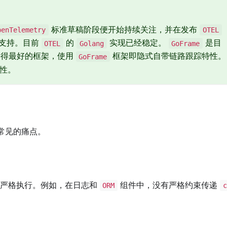
标准草稿阶段便开始持续关注，并在发布
penTelemetry
OTEL
支持。目前
的
实现已经稳定。
是目
OTEL
Golang
GoFrame
得最好的框架，使用
框架即隐式自带链路跟踪特性。
GoFrame
性。
常见的痛点。
严格执行。例如，在日志和
组件中，没有严格约束传递
ORM
c