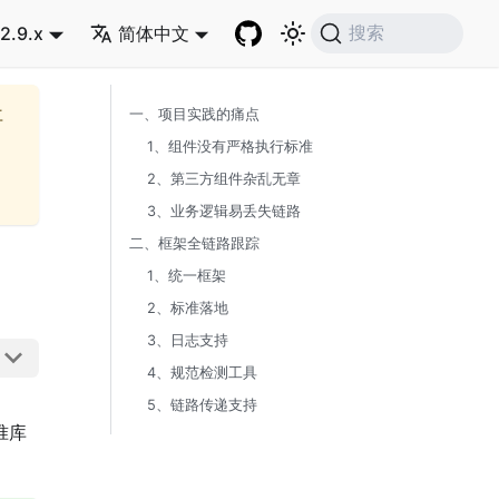
2.9.x
简体中文
搜索
再
一、项目实践的痛点
1、组件没有严格执行标准
2、第三方组件杂乱无章
3、业务逻辑易丢失链路
二、框架全链路跟踪
1、统一框架
2、标准落地
3、日志支持
4、规范检测工具
5、链路传递支持
准库