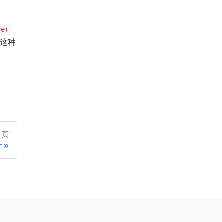
ver
这种
一页
计