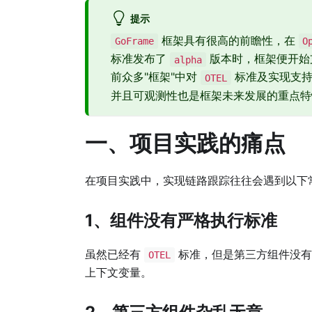
提示
框架具有很高的前瞻性，在
GoFrame
O
标准发布了
版本时，框架便开始
alpha
前众多"框架"中对
标准及实现支持
OTEL
并且可观测性也是框架未来发展的重点特
一、项目实践的痛点
在项目实践中，实现链路跟踪往往会遇到以下
1、组件没有严格执行标准
虽然已经有
标准，但是第三方组件没有
OTEL
上下文变量。