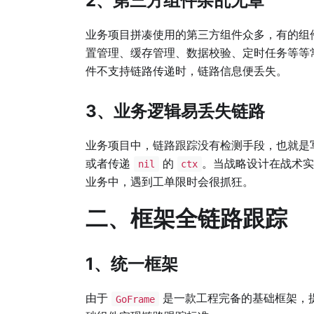
2、第三方组件杂乱无章
业务项目拼凑使用的第三方组件众多，有的组
置管理、缓存管理、数据校验、定时任务等等
件不支持链路传递时，链路信息便丢失。
3、业务逻辑易丢失链路
业务项目中，链路跟踪没有检测手段，也就是
或者传递
的
。当战略设计在战术实
nil
ctx
业务中，遇到工单限时会很抓狂。
二、框架全链路跟踪
1、统一框架
由于
是一款工程完备的基础框架，
GoFrame