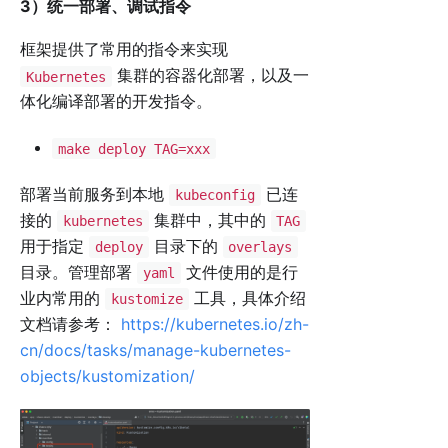
3）统一部署、调试指令
框架提供了常用的指令来实现
集群的容器化部署，以及一
Kubernetes
体化编译部署的开发指令。
make deploy TAG=xxx
部署当前服务到本地
已连
kubeconfig
接的
集群中，其中的
kubernetes
TAG
用于指定
目录下的
deploy
overlays
目录。管理部署
文件使用的是行
yaml
业内常用的
工具，具体介绍
kustomize
文档请参考：
https://kubernetes.io/zh-
cn/docs/tasks/manage-kubernetes-
objects/kustomization/