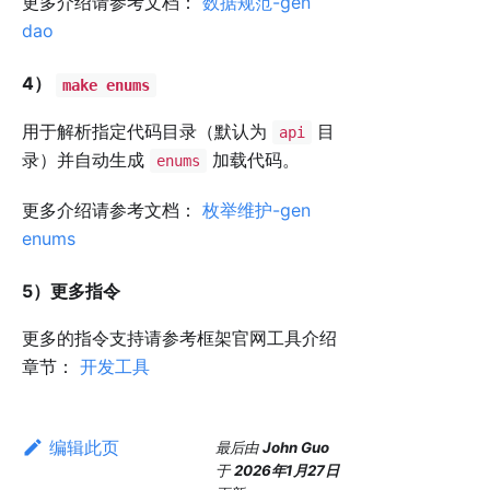
更多介绍请参考文档：
数据规范-gen
dao
4）
make enums
用于解析指定代码目录（默认为
目
api
录）并自动生成
加载代码。
enums
更多介绍请参考文档：
枚举维护-gen
enums
5）更多指令
更多的指令支持请参考框架官网工具介绍
章节：
开发工具
编辑此页
最后
由
John Guo
于
2026年1月27日