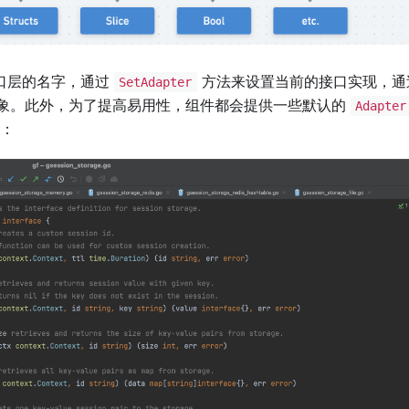
口层的名字，通过
方法来设置当前的接口实现，通
SetAdapter
象。此外，为了提高易用性，组件都会提供一些默认的
Adapter
：