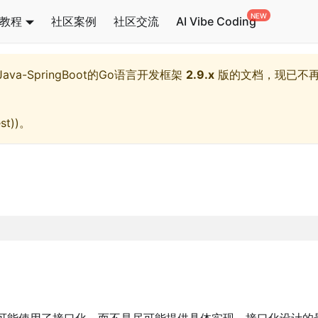
教程
社区案例
社区交流
AI Vibe Coding
l,Java-SpringBoot的Go语言开发框架
2.9.x
版的文档，现已不
st)
)。
可能使用了接口化，而不是尽可能提供具体实现。接口化设计的