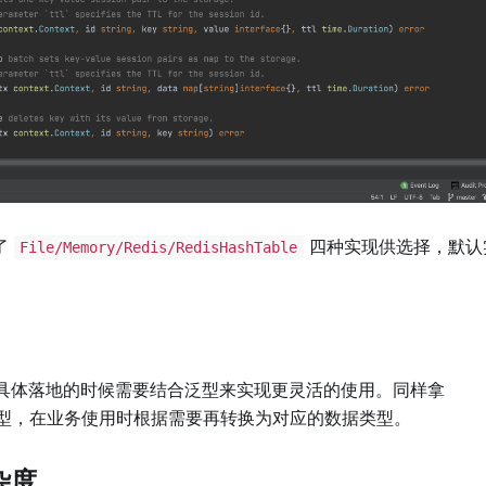
了
四种实现供选择，默认
File/Memory/Redis/RedisHashTable
具体落地的时候需要结合泛型来实现更灵活的使用。同样拿
型，在业务使用时根据需要再转换为对应的数据类型。
杂度