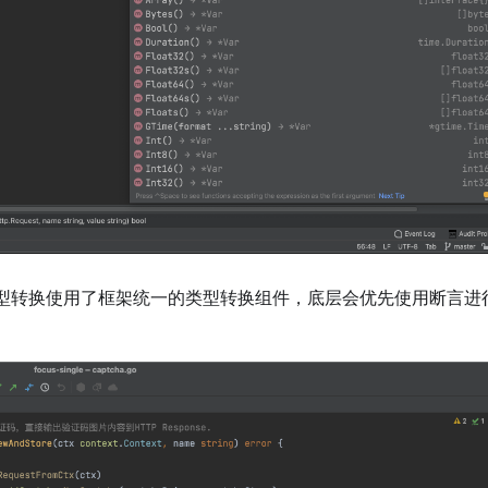
型转换使用了框架统一的类型转换组件，底层会优先使用断言进