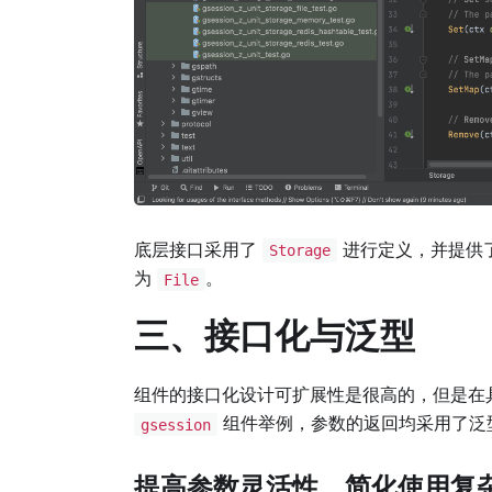
底层接口采用了
进行定义，并提供
Storage
为
。
File
三、接口化与泛型
组件的接口化设计可扩展性是很高的，但是在
组件举例，参数的返回均采用了泛
gsession
提高参数灵活性、简化使用复