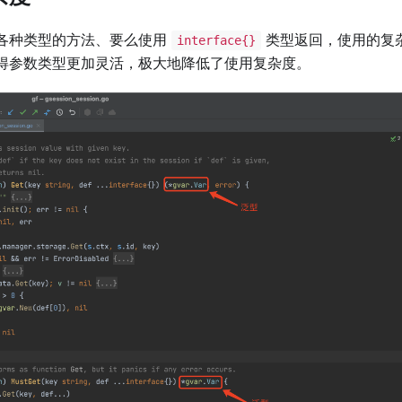
各种类型的方法、要么使用
类型返回，使用的复
interface{}
得参数类型更加灵活，极大地降低了使用复杂度。