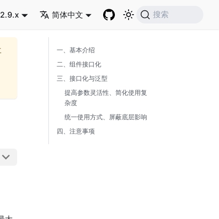
2.9.x
简体中文
搜索
再
一、基本介绍
二、组件接口化
三、接口化与泛型
提高参数灵活性、简化使用复
杂度
统一使用方式、屏蔽底层影响
四、注意事项
最大