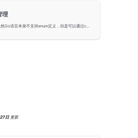
管理
在Go语言中实现枚举值，虽然Go语言本身不支持enum定义，但是可以通过const来模拟枚举类型。这种方法在Kubernetes项目中广泛使用。此外，本文还探讨了如何在跨服务调用和前后端协作中高效维护枚举值的问题，并提供了使用OpenAPI标准协议与相关工具来实现的方法。
月27日
更新