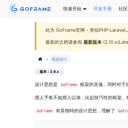
快速开始
开发手册
社区
此为
GoFrame官网 - 类似PHP-Larave
最新的文档请参阅
最新版本
(
2.10.x(Late
框架设计
版本：2.9.x
设计思想是
框架的灵魂，同时对于
GoFrame
授人予鱼不如授人以渔，比起技巧性的框架、
有其独特的设计思想，理解了
GoFrame
GoFr