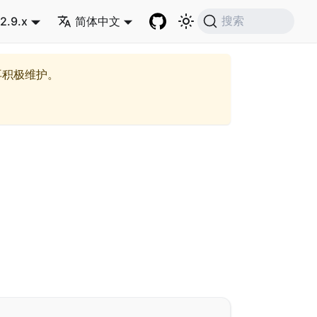
2.9.x
简体中文
搜索
再积极维护。