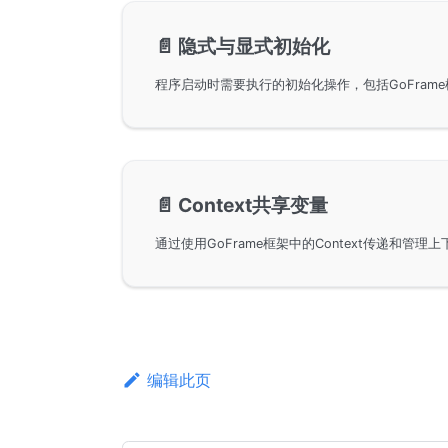
📄️
隐式与显式初始化
📄️
Context共享变量
编辑此页