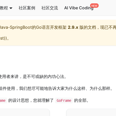
教程
社区案例
社区交流
AI Vibe Coding
l,Java-SpringBoot的Go语言开发框架
2.9.x
版的文档，现已不
st)
)。
使用者来讲，是不可或缺的内功心法。
组件使用，我们想尽可能地告诉大家为什么这样、为什么那样。
的设计思想，您就理解了
的全部。
ame
GoFrame