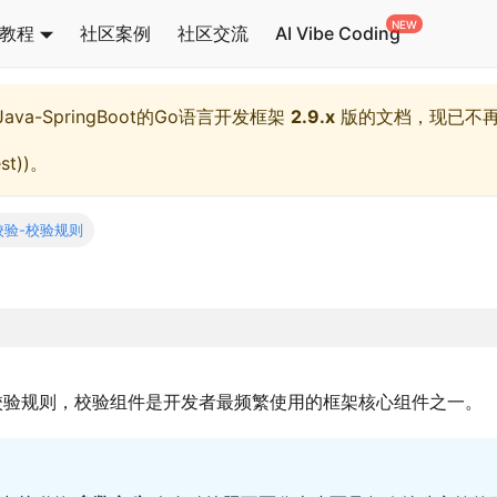
教程
社区案例
社区交流
AI Vibe Coding
l,Java-SpringBoot的Go语言开发框架
2.9.x
版的文档，现已不
st)
)。
校验-校验规则
验规则，校验组件是开发者最频繁使用的框架核心组件之一。