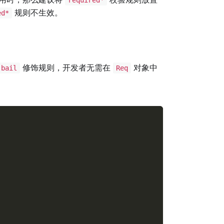
规则不生效。
ed*
修饰规则，开发者无需在
对象中
bail
Req