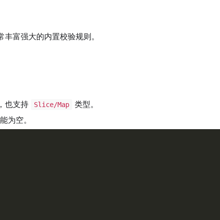
常丰富强大的内置校验规则。
，也支持
类型。
Slice/Map
能为空。