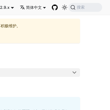
2.9.x
简体中文
搜索
再积极维护。