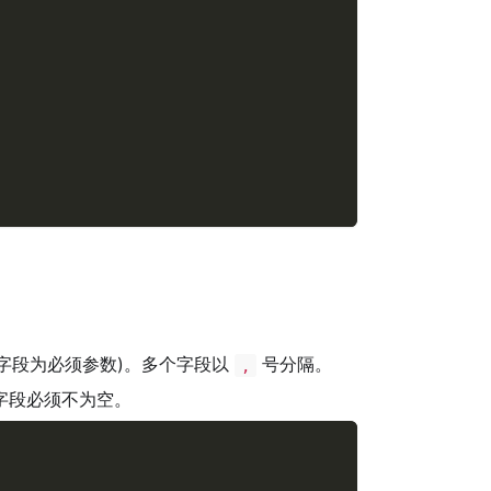
字段为必须参数)。多个字段以
号分隔。
,
字段必须不为空。