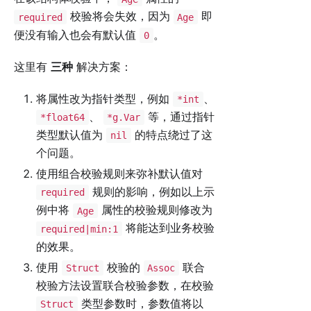
校验将会失效，因为
即
required
Age
便没有输入也会有默认值
。
0
这里有
三种
解决方案：
将属性改为指针类型，例如
、
*int
、
等，通过指针
*float64
*g.Var
类型默认值为
的特点绕过了这
nil
个问题。
使用组合校验规则来弥补默认值对
规则的影响，例如以上示
required
例中将
属性的校验规则修改为
Age
将能达到业务校验
required|min:1
的效果。
使用
校验的
联合
Struct
Assoc
校验方法设置联合校验参数，在校验
类型参数时，参数值将以
Struct