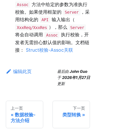
方法中给定的参数为准执行
Assoc
校验。如果使用框架的
，采
Server
用结构化的
输入输出（
API
），那么
XxxReq/XxxRes
Server
将会自动调用
执行校验，开
Assoc
发者无需担心默认值的影响。文档链
接：
Struct校验-Assoc关联
编辑此页
最后
由
John Guo
于
2026年1月27日
更新
上一页
下一页
数据校验-
类型转换
方法介绍