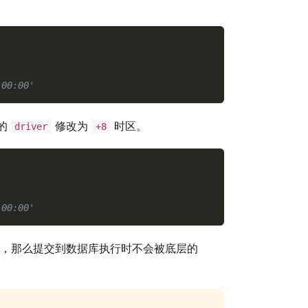
:00:00'
的
修改为
时区。
driver
+8
:00:00'
，那么提交到数据库执行时不会被底层的