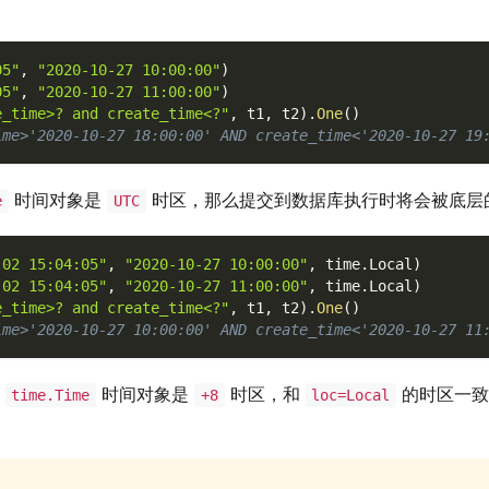
05"
,
"2020-10-27 10:00:00"
)
05"
,
"2020-10-27 11:00:00"
)
e_time>? and create_time<?"
,
 t1
,
 t2
)
.
One
(
)
ime>'2020-10-27 18:00:00' AND create_time<'2020-10-27 19
时间对象是
时区，那么提交到数据库执行时将会被底层
e
UTC
-02 15:04:05"
,
"2020-10-27 10:00:00"
,
 time
.
Local
)
-02 15:04:05"
,
"2020-10-27 11:00:00"
,
 time
.
Local
)
e_time>? and create_time<?"
,
 t1
,
 t2
)
.
One
(
)
ime>'2020-10-27 10:00:00' AND create_time<'2020-10-27 11
的
时间对象是
时区，和
的时区一致
time.Time
+8
loc=Local