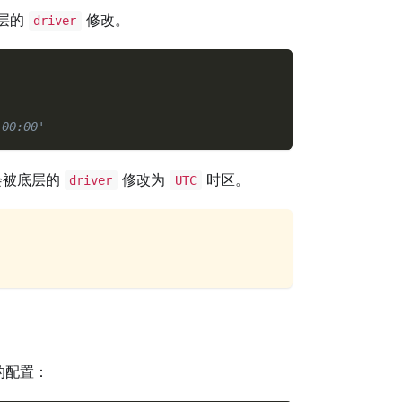
层的
修改。
driver
:00:00'
会被底层的
修改为
时区。
driver
UTC
的配置：