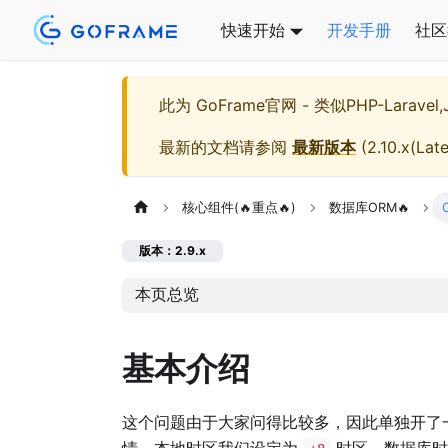
快速开始
开发手册
社区
此为
GoFrame官网 - 类似PHP-Larave
最新的文档请参阅
最新版本
(
2.10.x(Late
核心组件(🔥重点🔥)
数据库ORM🔥
版本：2.9.x
本页总览
基本介绍
这个问题由于大家问得比较多，因此单独开了
情，本地时区我们设定为
时区，数据库