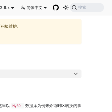
2.9.x
简体中文
搜索
再积极维护。
这里以
数据库为例来介绍时区转换的事
MySQL