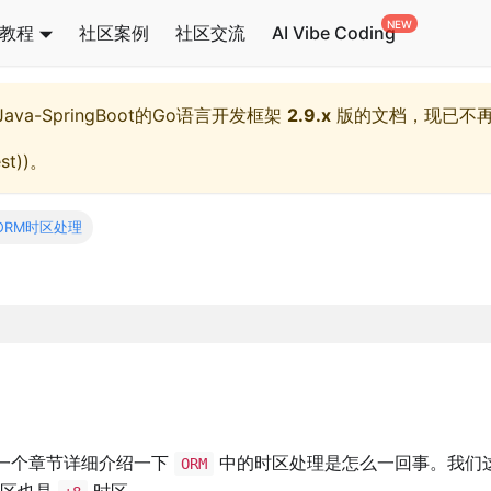
教程
社区案例
社区交流
AI Vibe Coding
l,Java-SpringBoot的Go语言开发框架
2.9.x
版的文档，现已不
st)
)。
ORM时区处理
一个章节详细介绍一下
中的时区处理是怎么一回事。我们
ORM
时区也是
时区。