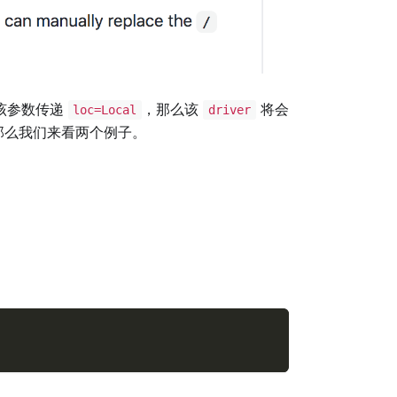
该参数传递
，那么该
将会
loc=Local
driver
那么我们来看两个例子。