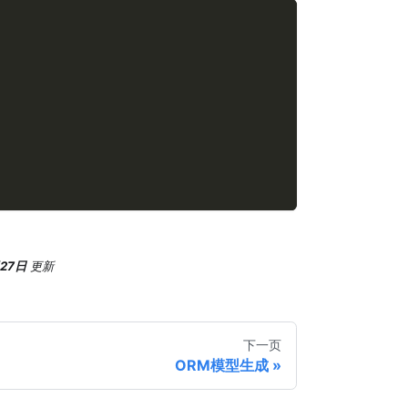
月27日
更新
下一页
ORM模型生成