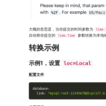
大概的意思是，当你提交的时间参数为
time.
自动将你提交的
参数转换为本地
time.Time
转换示例
示例1，设置
loc=Local
配置文件
database
:
link
:
"mysql:root:12345678@tcp(127.0