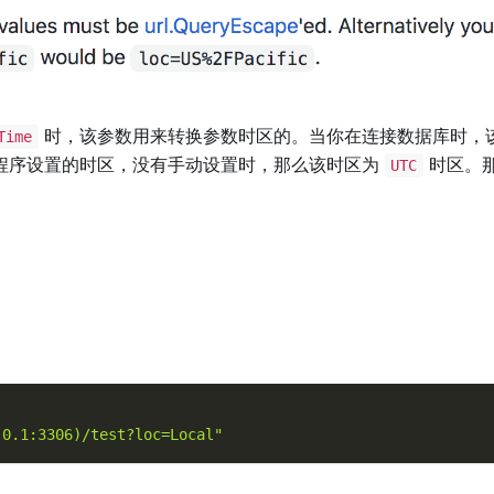
时，该参数用来转换参数时区的。当你在连接数据库时，
Time
程序设置的时区，没有手动设置时，那么该时区为
时区。
UTC
.0.1:3306)/test?loc=Local"