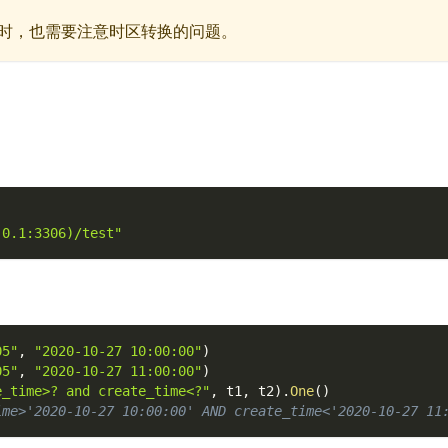
时，也需要注意时区转换的问题。
.0.1:3306)/test"
05"
,
"2020-10-27 10:00:00"
)
05"
,
"2020-10-27 11:00:00"
)
e_time>? and create_time<?"
,
 t1
,
 t2
)
.
One
(
)
ime>'2020-10-27 10:00:00' AND create_time<'2020-10-27 11