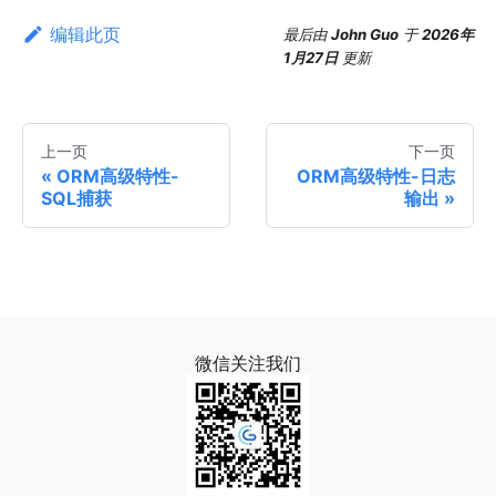
编辑此页
最后
由
John Guo
于
2026年
1月27日
更新
上一页
下一页
ORM高级特性-
ORM高级特性-日志
SQL捕获
输出
微信关注我们