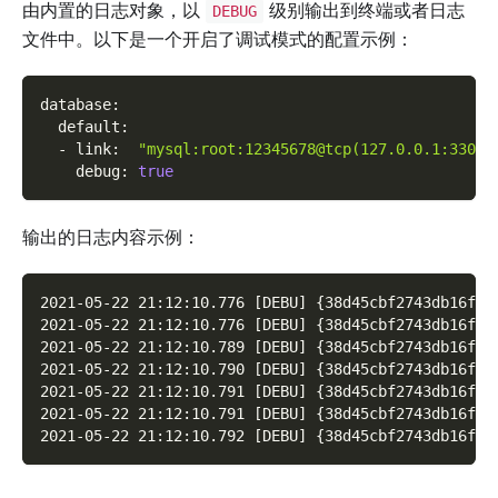
由内置的日志对象，以
级别输出到终端或者日志
DEBUG
文件中。以下是一个开启了调试模式的配置示例：
database
:
default
:
-
link
:
"mysql:root:12345678@tcp(127.0.0.1:3306)
debug
:
true
输出的日志内容示例：
2021-05-22 21:12:10.776 [DEBU] {38d45cbf2743db16f10
2021-05-22 21:12:10.776 [DEBU] {38d45cbf2743db16f10
2021-05-22 21:12:10.789 [DEBU] {38d45cbf2743db16f10
2021-05-22 21:12:10.790 [DEBU] {38d45cbf2743db16f10
2021-05-22 21:12:10.791 [DEBU] {38d45cbf2743db16f10
2021-05-22 21:12:10.791 [DEBU] {38d45cbf2743db16f10
2021-05-22 21:12:10.792 [DEBU] {38d45cbf2743db16f10