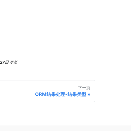
月27日
更新
下一页
ORM结果处理-结果类型