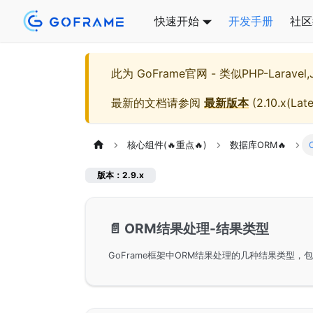
快速开始
开发手册
社区
此为
GoFrame官网 - 类似PHP-Larave
最新的文档请参阅
最新版本
(
2.10.x(Late
核心组件(🔥重点🔥)
数据库ORM🔥
版本：2.9.x
📄️
ORM结果处理-结果类型