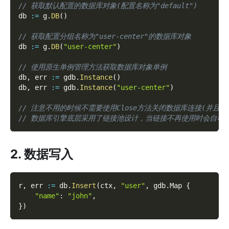
// 获取默认配置的数据库对象(配置名称为"default")
db 
:=
 g
.
DB
(
)
// 获取配置分组名称为"user-center"的数据库对象
db 
:=
 g
.
DB
(
"user-center"
)
// 使用原生单例管理方法获取数据库对象单例
db
,
 err 
:=
 gdb
.
Instance
(
)
db
,
 err 
:=
 gdb
.
Instance
(
"user-center"
)
// 注意不用的时候不需要使用Close方法关闭数据库连接(并且gd
// 数据库引擎底层采用了链接池设计，当链接不再使用时会自动
2. 数据写入
r
,
 err 
:=
 db
.
Insert
(
ctx
,
"user"
,
 gdb
.
Map 
{
"name"
:
"john"
,
}
)