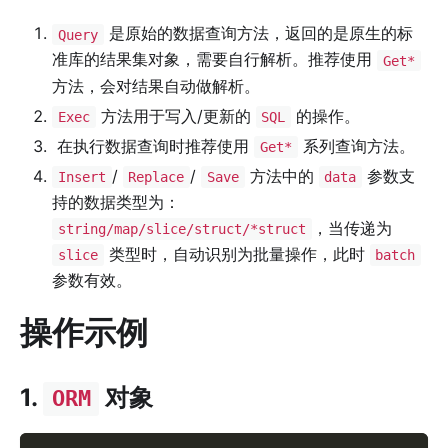
是原始的数据查询方法，返回的是原生的标
Query
准库的结果集对象，需要自行解析。推荐使用
Get*
方法，会对结果自动做解析。
方法用于写入/更新的
的操作。
Exec
SQL
在执行数据查询时推荐使用
系列查询方法。
Get*
/
/
方法中的
参数支
Insert
Replace
Save
data
持的数据类型为：
，当传递为
string/map/slice/struct/*struct
类型时，自动识别为批量操作，此时
slice
batch
参数有效。
操作示例
1.
对象
ORM