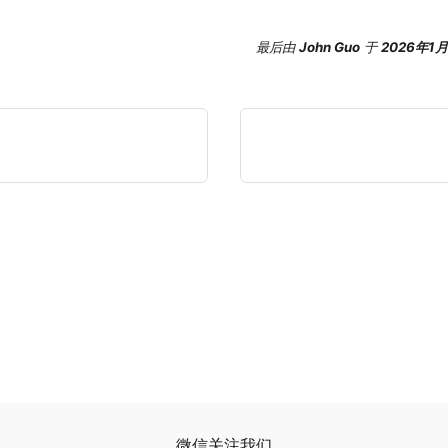
最后
由
John Guo
于
2026年1
微信关注我们