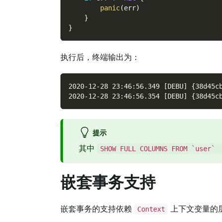
panic
(
err
)
}
}
执行后，终端输出为：
2020-12-28 23:46:56.349 [DEBU] {38d45c
2020-12-28 23:46:56.354 [DEBU] {38d45c
提示
其中
SHOW FULL COLUMNS FROM `user`
嵌套事务支持
嵌套事务的支持依赖
上下文变量的
Context