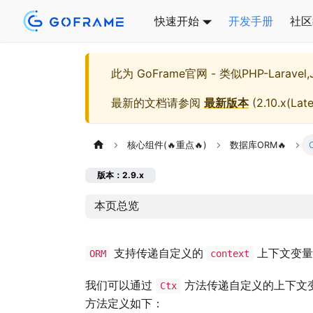
快速开始
开发手册
社区
此为
GoFrame官网 - 类似PHP-Larave
最新的文档请参阅
最新版本
(
2.10.x(Late
核心组件(🔥重点🔥)
数据库ORM🔥
版本：2.9.x
本页总览
支持传递自定义的
上下文变量
ORM
context
我们可以通过
方法传递自定义的上下文
Ctx
方法定义如下：