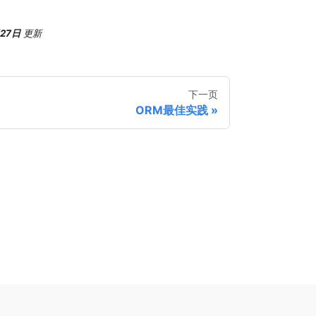
月27日
更新
下一页
ORM最佳实践