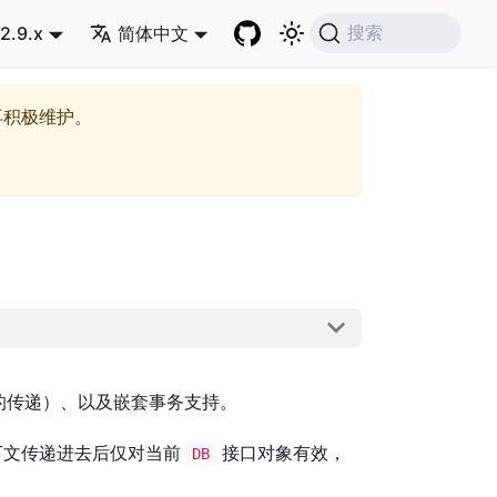
2.9.x
简体中文
搜索
再积极维护。
的传递）、以及嵌套事务支持。
下文传递进去后仅对当前
接口对象有效，
DB