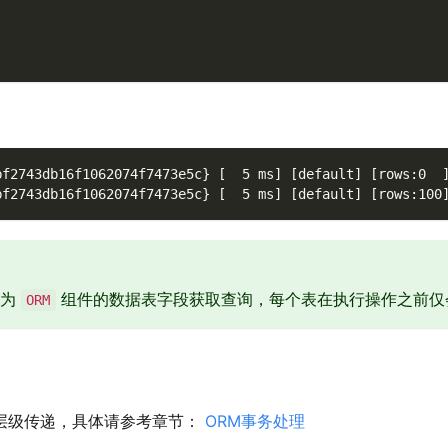
bf2743db16f1062074f7473e5c} [  5 ms] [default] [rows:0  
bf2743db16f1062074f7473e5c} [  5 ms] [default] [rows:100
为
组件的数据表字段获取查询，每个表在执行操作之前仅
ORM
层级传递，具体请参考章节：
ORM事务处理