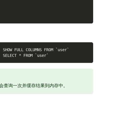
] SHOW FULL COLUMNS FROM `user`
] SELECT * FROM `user`
会查询一次并缓存结果到内存中。