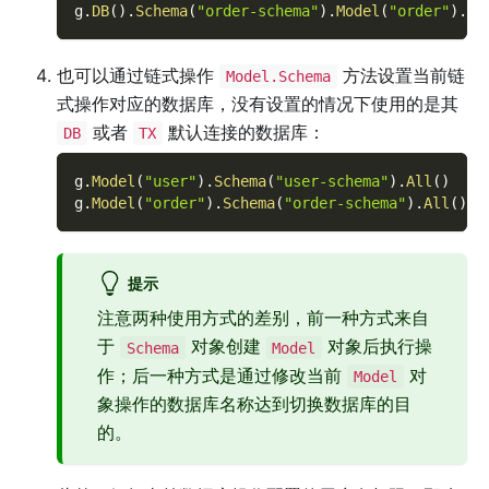
g
.
DB
(
)
.
Schema
(
"order-schema"
)
.
Model
(
"order"
)
.
Al
也可以通过链式操作
方法设置当前链
Model.Schema
式操作对应的数据库，没有设置的情况下使用的是其
或者
默认连接的数据库：
DB
TX
g
.
Model
(
"user"
)
.
Schema
(
"user-schema"
)
.
All
(
)
g
.
Model
(
"order"
)
.
Schema
(
"order-schema"
)
.
All
(
)
提示
注意两种使用方式的差别，前一种方式来自
于
对象创建
对象后执行操
Schema
Model
作；后一种方式是通过修改当前
对
Model
象操作的数据库名称达到切换数据库的目
的。