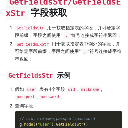
GetFieldsStr/GetFieldsE
字段获取
xStr
用于获取指定表的字段，并可给定字
GetFieldsStr
段前缀，字段之间使用"
"符号连接成字符串返回；
,
用于获取指定表中例外的字段，并
GetFieldsExStr
可给定字段前缀，字段之间使用"
"符号连接成字符
,
串返回；
示例
GetFieldsStr
假如
表有4个字段
,
,
user
uid
nickname
,
。
passport
password
查询字段
// uid,nickname,passport,password
g
.
Model
(
"user"
)
.
GetFieldsStr
(
)