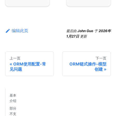
编辑此页
最后
由
John Guo
于
2026年
1月27日
更新
上一页
下一页
ORM使用配置-常
ORM链式操作-模型
见问题
创建
基本
介绍
部分
不支