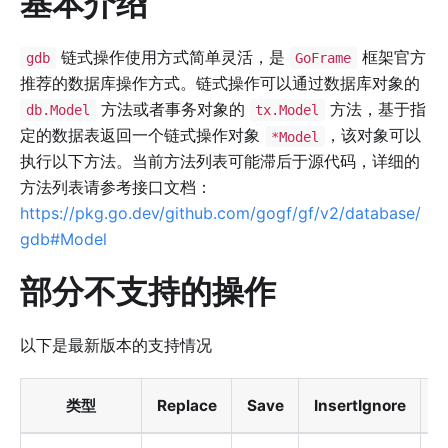
基本介绍
链式操作使用方式简单灵活，是
框架官方
gdb
GoFrame
推荐的数据库操作方式。链式操作可以通过数据库对象的
方法或者事务对象的
方法，基于指
db.Model
tx.Model
定的数据表返回一个链式操作对象
，该对象可以
*Model
执行以下方法。当前方法列表可能滞后于源代码，详细的
方法列表请参考接口文档：
https://pkg.go.dev/github.com/gogf/gf/v2/database/
gdb#Model
部分不支持的操作
以下是最新版本的支持情况
类型
Replace
Save
InsertIgnore
I