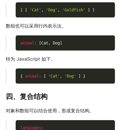
[
[
'Cat'
,
'Dog'
,
'Goldfish'
]
]
数组也可以采用行内表示法。
animal
:
[
Cat
,
 Dog
]
转为 JavaScript 如下。
{
animal
:
[
'Cat'
,
'Dog'
]
}
四、复合结构
对象和数组可以结合使用，形成复合结构。
languages
: