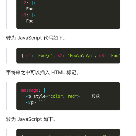
s2
:
|
+
  Foo
s3
:
|
-
  Foo
转为 JavaScript 代码如下。
{
s1
:
'Foo\n'
,
s2
:
'Foo\n\n\n'
,
s3
:
'Foo'
}
字符串之中可以插入 HTML 标记。
message
:
|
<
p style
=
"color: red"
>
     段落
<
/
p
>
`
`
`
转为 JavaScript 如下。