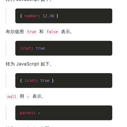
{
number
:
12.30
}
布尔值用
和
表示。
true
false
isSet
:
true
转为 JavaScript 如下。
{
isSet
:
true
}
用
表示。
null
~
parent
:
~