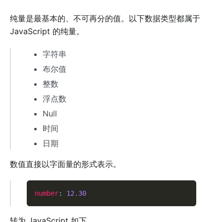
纯量是最基本的、不可再分的值。以下数据类型都属于
JavaScript 的纯量。
字符串
布尔值
整数
浮点数
Null
时间
日期
数值直接以字面量的形式表示。
number
:
12.30
转为 JavaScript 如下。