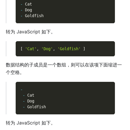
-
 Cat
-
 Dog
-
 Goldfish
转为 JavaScript 如下。
[
'Cat'
,
'Dog'
,
'Goldfish'
]
数据结构的子成员是一个数组，则可以在该项下面缩进一
个空格。
-
-
 Cat
-
 Dog
-
 Goldfish
转为 JavaScript 如下。