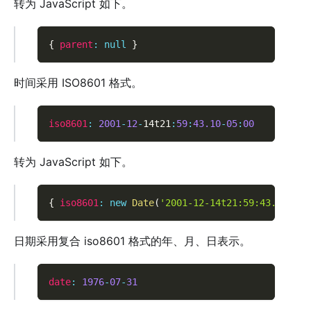
转为 JavaScript 如下。
{
parent
:
null
}
时间采用 ISO8601 格式。
iso8601
:
2001
-
12
-
14t21
:
59
:
43.10
-
05
:
00
转为 JavaScript 如下。
{
iso8601
:
new
Date
(
'2001-12-14t21:59:43.10-05:
日期采用复合 iso8601 格式的年、月、日表示。
date
:
1976
-
07
-
31