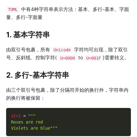
中有4种字符串表示方法：基本、多行-基本、字面
TOML
量、多行-字面量
1. 基本字符串
由双引号包裹，所有
字符均可出现，除了双引
Unicode
号、反斜线、控制字符(
to
)需要转义。
U+0000
U+001F
2. 多行-基本字符串
由三个双引号包裹，除了分隔符开始的换行外，字符串内
的换行将被保留：
str1
=
"""
Roses are red
Violets are blue"""