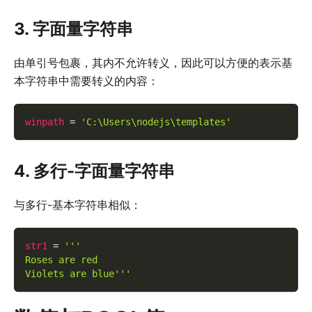
3. 字面量字符串
由单引号包裹，其内不允许转义，因此可以方便的表示基
本字符串中需要转义的内容：
winpath
=
'C:\Users\nodejs\templates'
4. 多行-字面量字符串
与多行-基本字符串相似：
str1
=
'''
Roses are red
Violets are blue'''