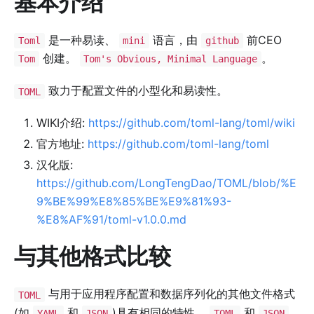
基本介绍
是一种易读、
语言，由
前CEO
Toml
mini
github
创建。
。
Tom
Tom's Obvious, Minimal Language
致力于配置文件的小型化和易读性。
TOML
WIKI介绍:
https://github.com/toml-lang/toml/wiki
官方地址:
https://github.com/toml-lang/toml
汉化版:
https://github.com/LongTengDao/TOML/blob/%E
9%BE%99%E8%85%BE%E9%81%93-
%E8%AF%91/toml-v1.0.0.md
与其他格式比较
与用于应用程序配置和数据序列化的其他文件格式
TOML
(如
和
)具有相同的特性。
和
YAML
JSON
TOML
JSON