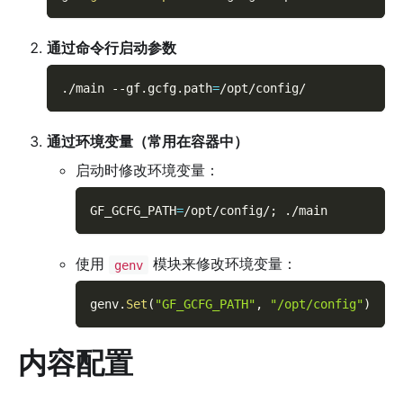
通过命令行启动参数
./main 
--gf.gcfg.path
=
/opt/config/
通过环境变量（常用在容器中）
启动时修改环境变量：
GF_GCFG_PATH
=
/opt/config/
;
 ./main
使用
模块来修改环境变量：
genv
genv
.
Set
(
"GF_GCFG_PATH"
,
"/opt/config"
)
内容配置