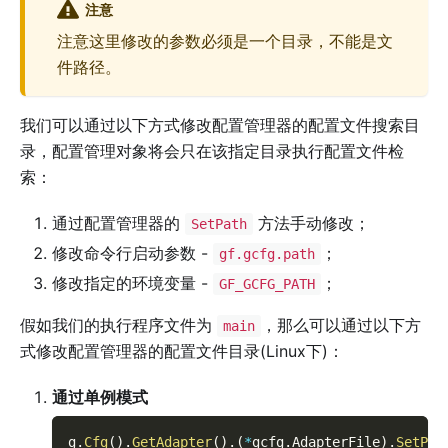
注意
注意这里修改的参数必须是一个目录，不能是文
件路径。
我们可以通过以下方式修改配置管理器的配置文件搜索目
录，配置管理对象将会只在该指定目录执行配置文件检
索：
通过配置管理器的
方法手动修改；
SetPath
修改命令行启动参数 -
；
gf.gcfg.path
修改指定的环境变量 -
；
GF_GCFG_PATH
假如我们的执行程序文件为
，那么可以通过以下方
main
式修改配置管理器的配置文件目录(Linux下)：
通过单例模式
g
.
Cfg
(
)
.
GetAdapter
(
)
.
(
*
gcfg
.
AdapterFile
)
.
SetPat