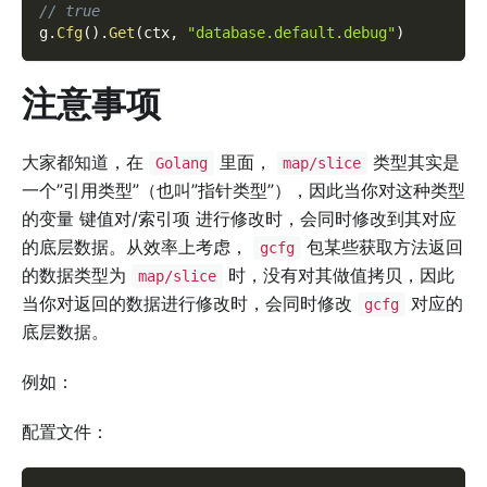
// true
g
.
Cfg
(
)
.
Get
(
ctx
,
"database.default.debug"
)
注意事项
大家都知道，在
里面，
类型其实是
Golang
map/slice
一个”引用类型”（也叫”指针类型”），因此当你对这种类型
的变量 键值对/索引项 进行修改时，会同时修改到其对应
的底层数据。从效率上考虑，
包某些获取方法返回
gcfg
的数据类型为
时，没有对其做值拷贝，因此
map/slice
当你对返回的数据进行修改时，会同时修改
对应的
gcfg
底层数据。
例如：
配置文件：