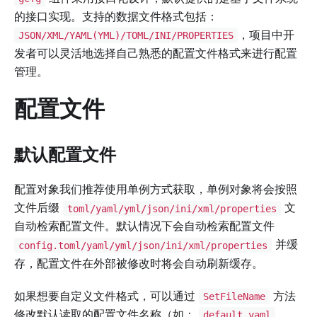
的接口实现。支持的数据文件格式包括：
，项目中开
JSON/XML/YAML(YML)/TOML/INI/PROPERTIES
发者可以灵活地选择自己熟悉的配置文件格式来进行配置
管理。
配置文件
默认配置文件
配置对象我们推荐使用单例方式获取，单例对象将会按照
文件后缀
文
toml/yaml/yml/json/ini/xml/properties
自动检索配置文件。默认情况下会自动检索配置文件
并缓
config.toml/yaml/yml/json/ini/xml/properties
存，配置文件在外部被修改时将会自动刷新缓存。
如果想要自定义文件格式，可以通过
方法
SetFileName
修改默认读取的配置文件名称（如：
,
default.yaml