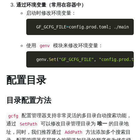
通过环境变量（常用在容器中）
启动时修改环境变量：
GF_GCFG_FILE
=
config.prod.toml
;
 ./main
使用
模块来修改环境变量：
genv
  genv
.
Set
(
"GF_GCFG_FILE"
,
"config.prod.tom
配置目录
目录配置方法
配置管理器支持非常灵活的多目录自动搜索功能，
gcfg
通过
可以修改目录管理目录为
唯一
的目录地
SetPath
址，同时，我们推荐通过
方法添加多个搜索目
AddPath
录，配置管理器底层将会按照添加目录的顺序作为优先级