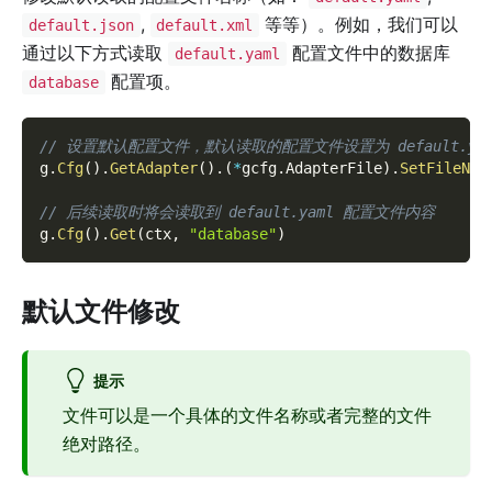
,
等等）。例如，我们可以
default.json
default.xml
通过以下方式读取
配置文件中的数据库
default.yaml
配置项。
database
// 设置默认配置文件，默认读取的配置文件设置为 default.yam
g
.
Cfg
(
)
.
GetAdapter
(
)
.
(
*
gcfg
.
AdapterFile
)
.
SetFileNam
// 后续读取时将会读取到 default.yaml 配置文件内容
g
.
Cfg
(
)
.
Get
(
ctx
,
"database"
)
默认文件修改
提示
文件可以是一个具体的文件名称或者完整的文件
绝对路径。