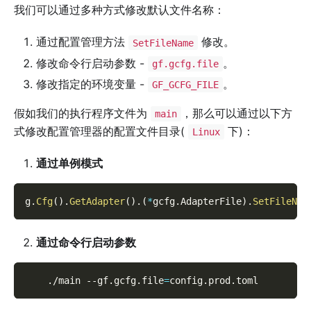
我们可以通过多种方式修改默认文件名称：
通过配置管理方法
修改。
SetFileName
修改命令行启动参数 -
。
gf.gcfg.file
修改指定的环境变量 -
。
GF_GCFG_FILE
假如我们的执行程序文件为
，那么可以通过以下方
main
式修改配置管理器的配置文件目录(
下)：
Linux
通过单例模式
g
.
Cfg
(
)
.
GetAdapter
(
)
.
(
*
gcfg
.
AdapterFile
)
.
SetFileNam
通过命令行启动参数
    ./main 
--gf.gcfg.file
=
config.prod.toml