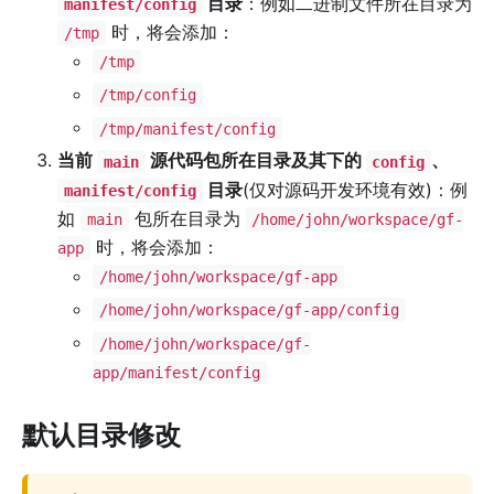
目录
：例如二进制文件所在目录为
manifest/config
时，将会添加：
/tmp
/tmp
/tmp/config
/tmp/manifest/config
当前
源代码包所在目录及其下的
、
main
config
目录
(仅对源码开发环境有效)：例
manifest/config
如
包所在目录为
main
/home/john/workspace/gf-
时，将会添加：
app
/home/john/workspace/gf-app
/home/john/workspace/gf-app/config
/home/john/workspace/gf-
app/manifest/config
默认目录修改