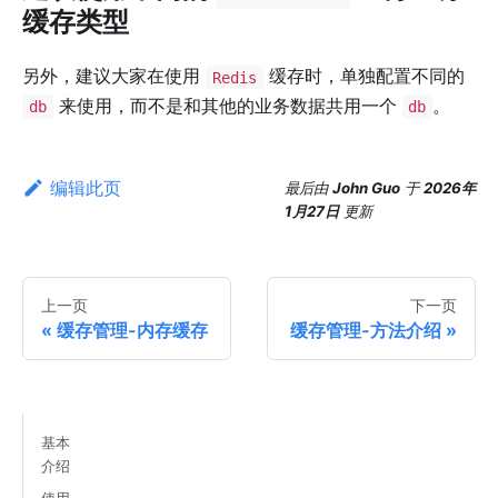
缓存类型
另外，建议大家在使用
缓存时，单独配置不同的
Redis
来使用，而不是和其他的业务数据共用一个
。
db
db
编辑此页
最后
由
John Guo
于
2026年
1月27日
更新
上一页
下一页
缓存管理-内存缓存
缓存管理-方法介绍
基本
介绍