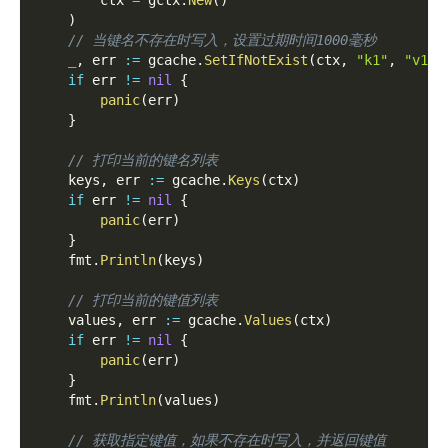
        ctx 
=
 gctx
.
New
(
)
)
// 当键名不存在时写入，设置过期时间1000毫秒
_
,
 err 
:=
 gcache
.
SetIfNotExist
(
ctx
,
"k1"
,
"v1"
,
if
 err 
!=
nil
{
panic
(
err
)
}
// 打印当前的键名列表
    keys
,
 err 
:=
 gcache
.
Keys
(
ctx
)
if
 err 
!=
nil
{
panic
(
err
)
}
    fmt
.
Println
(
keys
)
// 打印当前的键值列表
    values
,
 err 
:=
 gcache
.
Values
(
ctx
)
if
 err 
!=
nil
{
panic
(
err
)
}
    fmt
.
Println
(
values
)
// 获取指定键值，如果不存在时写入，并返回键值