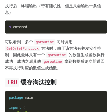
执行后，终端输出（带有随机性，但是只会输出一条信
息）：
9
 entered
可以看到，多个
同时调用
goroutine
方法时，由于该方法有并发安全控
GetOrSetFuncLock
制，因此最终只有一个
的数值生成函数执行
goroutine
成功，成功之后其他
拿到数据后则立即返回
goroutine
不再执行对应的数值生成函数。
缓存淘汰控制
LRU
package
 main
import
(