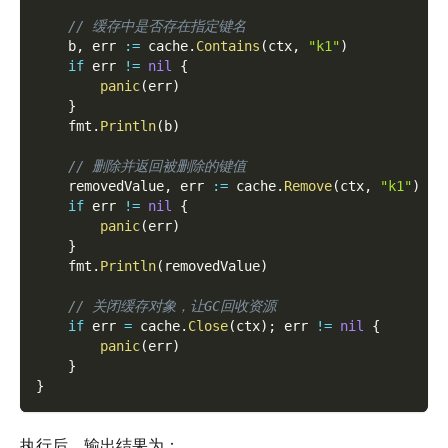
// 缓存中是否存在指定键名
    b
,
 err 
:=
 cache
.
Contains
(
ctx
,
"k1"
)
if
 err 
!=
nil
{
panic
(
err
)
}
    fmt
.
Println
(
b
)
// 删除并返回被删除的键值
    removedValue
,
 err 
:=
 cache
.
Remove
(
ctx
,
"k1"
)
if
 err 
!=
nil
{
panic
(
err
)
}
    fmt
.
Println
(
removedValue
)
// 关闭缓存对象，让GC回收资源
if
 err 
=
 cache
.
Close
(
ctx
)
;
 err 
!=
nil
{
panic
(
err
)
}
}
执行后，输出结果为：