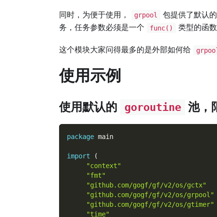
同时，为便于使用，
包提供了默认
grpool
务，任务参数必须是一个
类型的函数
func()
这个模块大家问得最多的是外部如何给
grpoo
使用示例
使用默认的
池，
goroutine
package
 main
import
(
"context"
"fmt"
"github.com/gogf/gf/v2/os/gctx"
"github.com/gogf/gf/v2/os/grpool"
"github.com/gogf/gf/v2/os/gtimer"
"time"