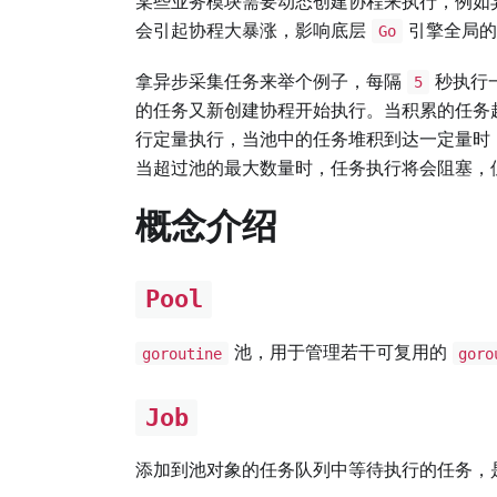
某些业务模块需要动态创建协程来执行，例如
会引起协程大暴涨，影响底层
引擎全局的
Go
拿异步采集任务来举个例子，每隔
秒执行
5
的任务又新创建协程开始执行。当积累的任务
行定量执行，当池中的任务堆积到达一定量时
当超过池的最大数量时，任务执行将会阻塞，
概念介绍
Pool
池，用于管理若干可复用的
goroutine
goro
Job
添加到池对象的任务队列中等待执行的任务，