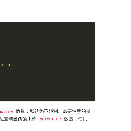
error
数量，默认为不限制。需要注意的是，
outine
法查询当前的工作
数量，使用
goroutine