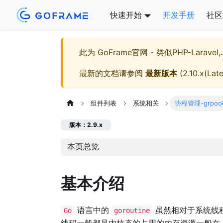
快速开始
开发手册
社区
此为
GoFrame官网 - 类似PHP-Larave
最新的文档请参阅
最新版本
(
2.10.x(Late
组件列表
系统相关
协程管理-grpoo
版本：2.9.x
本页总览
基本介绍
语言中的
虽然相对于系统线
Go
goroutine
线程一般都是内核态的占用的内存资源一般在