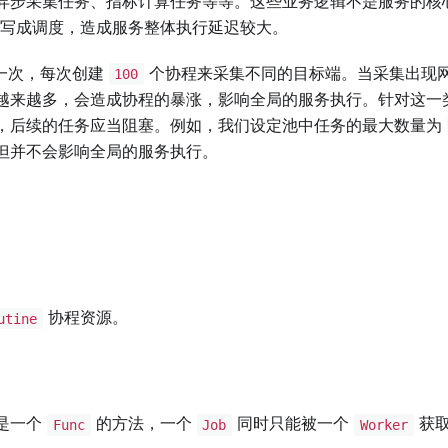
异步采集任务、指标计算任务等等。这些业务逻辑不是服务的核
写成调度，造成服务整体执行延迟较大。
一次，每次创建
个协程来采集不同的目标端。当采集出现
100
越来越多，会造成协程的暴涨，影响全局的服务执行。针对这一
，后续的任务应当阻塞。例如，我们设定池中任务的最大数量为
但并不会影响全局的服务执行。
协程资源。
utine
是一个
的方法，一个
同时只能被一个
获
Func
Job
Worker