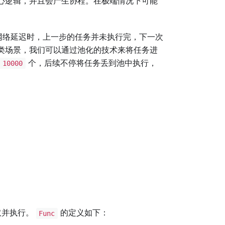
心逻辑，并且会产生协程。在极端情况下可能
网络延迟时，上一步的任务并未执行完，下一次
类场景，我们可以通过池化的技术来将任务进
个，后续不停将任务丢到池中执行，
10000
取并执行。
的定义如下：
Func