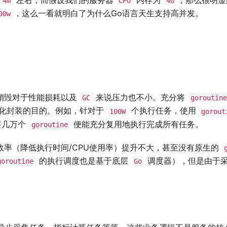
4m
CPU
4G
，这么一看就明白了为什么Go语言天生支持高并发。
00w
销毁对于性能损耗以及
来说压力也不小。充分将
GC
goroutine
化封装的目的。例如，针对于
个执行任务，使用
100W
gorout
要几万个
便能充分复用地执行完成所有任务。
goroutine
率（降低执行时间/CPU使用率）提升不大，甚至没有原生的
的执行调度也是基于底层
调度器），但是由于采
goroutine
Go