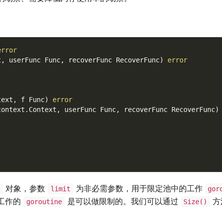
error
t
,
 userFunc Func
,
 recoverFunc RecoverFunc
)
error
text
,
 f Func
)
error
context
.
Context
,
 userFunc Func
,
 recoverFunc RecoverFunc
)
对象，参数
为非必需参数，用于限定池中的工作
池
limit
gor
工作的
是可以做限制的。我们可以通过
方
goroutine
Size()
。