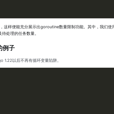
，这样便能充分展示出goroutine数量限制功能。其中，我们
及待处理的任务数量。
的例子
go 1.22以后不再有循环变量陷阱。