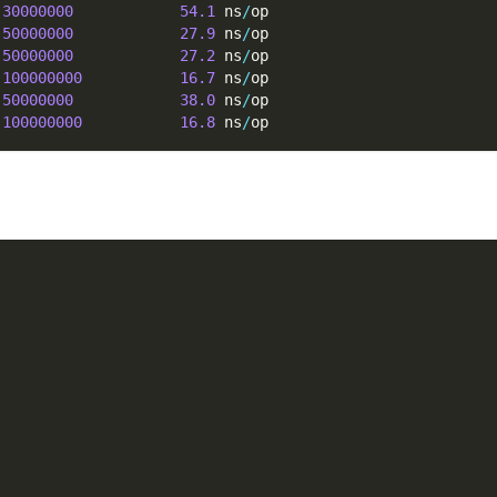
30000000
54.1
 ns
/
op
50000000
27.9
 ns
/
op
50000000
27.2
 ns
/
op
100000000
16.7
 ns
/
op
50000000
38.0
 ns
/
op
100000000
16.8
 ns
/
op