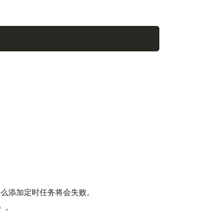
么添加定时任务将会失败。
）。