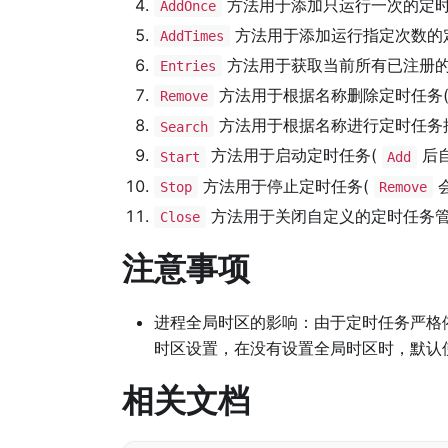
方法用于添加只运行一次的定时
AddOnce
方法用于添加运行指定次数的
AddTimes
方法用于获取当前所有已注册
Entries
方法用于根据名称删除定时任务(
Remove
方法用于根据名称进行定时任务
Search
方法用于启动定时任务(
后自
Start
Add
方法用于停止定时任务(
会
Stop
Remove
方法用于关闭自定义的定时任务
Close
注意事项
进程全局时区的影响：由于定时任务严格
时区设置，在没有设置全局时区时，默认
相关文档