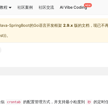
教程
社区案例
社区交流
AI Vibe Coding
l,Java-SpringBoot的Go语言开发框架
2.9.x
版的文档，现已不
st)
)。
类似
的配置管理方式，并支持最小粒度到
的定时
crontab
秒