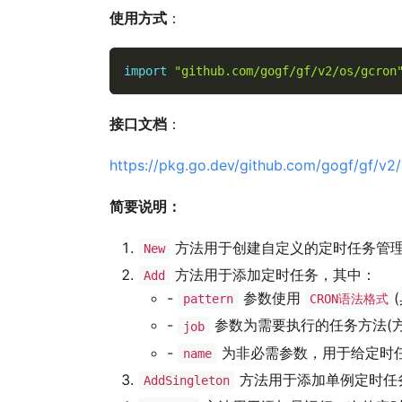
使用方式
：
import
"github.com/gogf/gf/v2/os/gcron
接口文档
：
https://pkg.go.dev/github.com/gogf/gf/v2
简要说明：
方法用于创建自定义的定时任务管
New
方法用于添加定时任务，其中：
Add
-
参数使用
pattern
CRON语法格式
-
参数为需要执行的任务方法(方
job
-
为非必需参数，用于给定时
name
方法用于添加单例定时任
AddSingleton