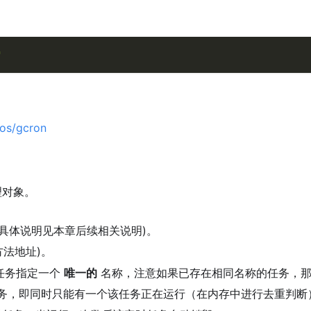
"
/os/gcron
理对象。
(具体说明见本章后续相关说明)。
法地址)。
任务指定一个
唯一的
名称，注意如果已存在相同名称的任务，那
务，即同时只能有一个该任务正在运行（在内存中进行去重判断