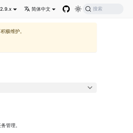
2.9.x
简体中文
搜索
再积极维护。
任务管理。