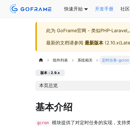
快速开始
开发手册
社区
此为
GoFrame官网 - 类似PHP-Larave
最新的文档请参阅
最新版本
(
2.10.x(Late
组件列表
系统相关
定时任务-gcron
版本：2.9.x
本页总览
基本介绍
模块提供了对定时任务的实现，支持
gcron