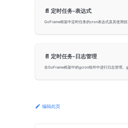
📄️
定时任务-表达式
📄️
定时任务-日志管理
编辑此页