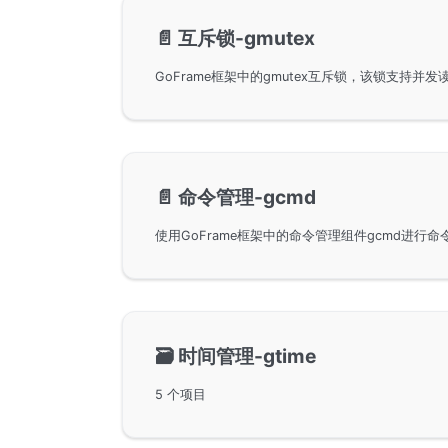
📄️
互斥锁-gmutex
📄️
命令管理-gcmd
🗃️
时间管理-gtime
5 个项目