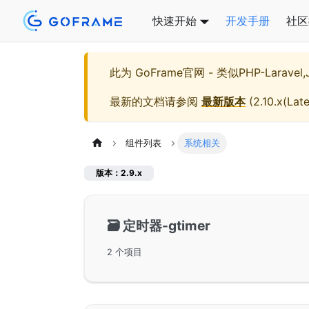
快速开始
开发手册
社区
此为
GoFrame官网 - 类似PHP-Larave
最新的文档请参阅
最新版本
(
2.10.x(Late
组件列表
系统相关
版本：2.9.x
🗃️
定时器-gtimer
2 个项目