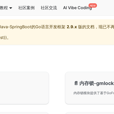
教程
社区案例
社区交流
AI Vibe Coding
l,Java-SpringBoot的Go语言开发框架
2.9.x
版的文档，现已不
st)
)。
📄️
内存锁-gmlock