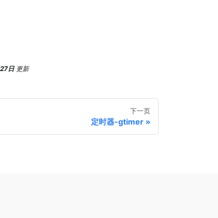
月27日
更新
下一页
定时器-gtimer