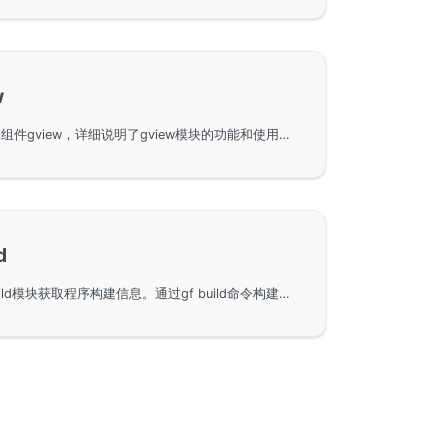
w
GoFrame框架中的模板引擎组件gview，详细说明了gview模块的功能和使用方法。通过对核心组件模板引擎的讲解，帮助用户理解和应用gview模块实现复杂的模板引擎功能。
d
使用GoFrame框架中的gbuild模块获取程序构建信息。通过gf build命令构建程序后，您可以通过gbuild模块访问这些构建信息。本模块是GoFrame框架的一部分，支持Go语言的软件开发者快速检索和利用构建数据，提供了简单易用的接口文档。