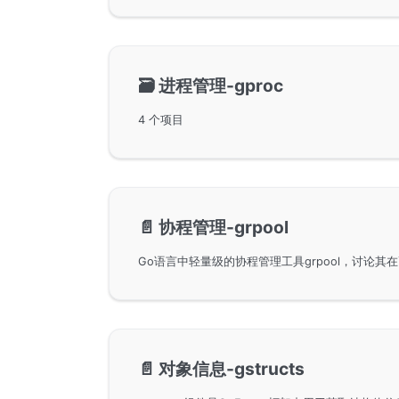
🗃️
进程管理-gproc
4 个项目
📄️
协程管理-grpool
📄️
对象信息-gstructs