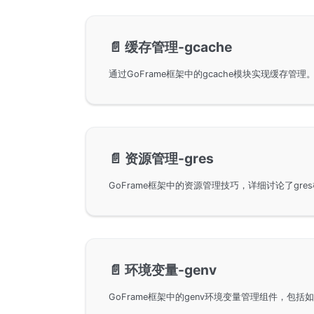
📄️
缓存管理-gcache
📄️
资源管理-gres
📄️
环境变量-genv