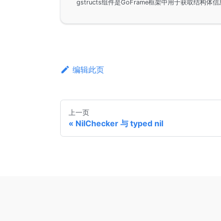
编辑此页
上一页
NilChecker 与 typed nil