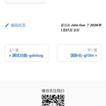
编辑此页
最后
由
John Guo
于
2026年
1月27日
更新
上一页
下一页
调试功能-gdebug
国际化-gi18n
微信关注我们