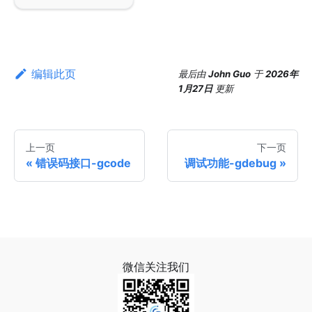
编辑此页
最后
由
John Guo
于
2026年
1月27日
更新
上一页
下一页
错误码接口-gcode
调试功能-gdebug
微信关注我们